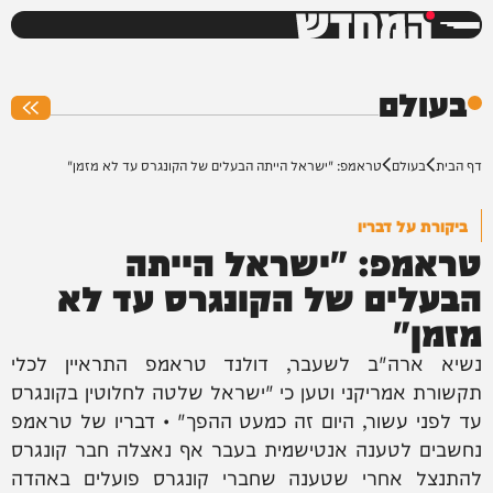
המחדש
0%
בעולם
דף הבית
בעולם
טראמפ: "ישראל הייתה הבעלים של הקונגרס עד לא מזמן"
ביקורת על דבריו
טראמפ: "ישראל הייתה
הבעלים של הקונגרס עד לא
מזמן"
נשיא ארה"ב לשעבר, דולנד טראמפ התראיין לכלי
תקשורת אמריקני וטען כי "ישראל שלטה לחלוטין בקונגרס
עד לפני עשור, היום זה כמעט ההפך" • דבריו של טראמפ
נחשבים לטענה אנטישמית בעבר אף נאצלה חבר קונגרס
להתנצל אחרי שטענה שחברי קונגרס פועלים באהדה