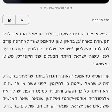
דולנד טראמפ//פלאש 90
א
גודל הטקסט
א
נשיא ארצות הברית לשעבר, דולנד טראמפ התראיין לכלי
תקשורת בארה"ב, בראיון טען טראמפ שעד לאחרונה קודם
לנפילתו מהשלטון "ישראל שלטה לחלוטין בקונגרס עד
לפני עשור, ישראל הייתה הבעלים של הקונגרס, פשוטו
כמשמעו"
עוד הוסיף טראמפ: "האתגר הגדול ביותר שראיתי בקונגרס
היה שישראל שלטה בו לחלוטין, לפני עשר או 15 שנים.
היא הייתה כל כך חזקה, והיום זה כמעט ההפך. יש לך את
אלכסנדריה אוקסיו-קורטז ואילהאן עומאר ושאר האנשים
ששונאים את ישראל שנאה יוקדת, הם שולטים בקונגרס.