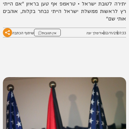
יתירה לטובת ישראל • טראמפ אף טען בראיון "אם הייתי
רץ לראשות ממשלת ישראל הייתי נבחר בקלות, אוהבים
אותי שם"
שיתוף הכתבה
07:33
02/11/21
אלימלך יונה
אין תגובות