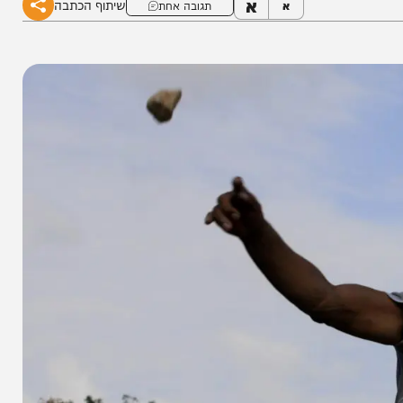
א
שיתוף הכתבה
א
תגובה אחת