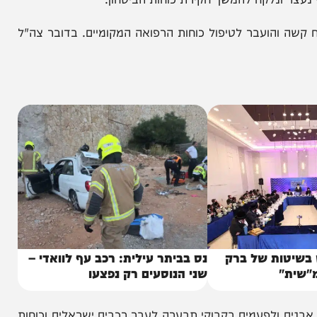
אוחזים אבנים ומנסים ליידות על רכבים, בתגובה ירו
נלקח להמשך חקירת כוחות הביטחון.
והועבר לטיפול כוחות הרפואה המקומיים. בדובר צה"ל