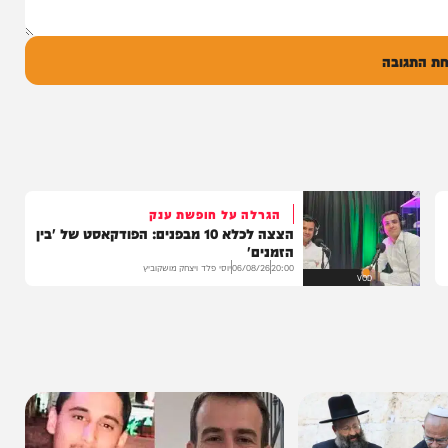
ל
בה
הגרלה על חופשת ענק
הצצה לכלא 10 מבפנים: הפודקאסט של 'בין
הזמנים'