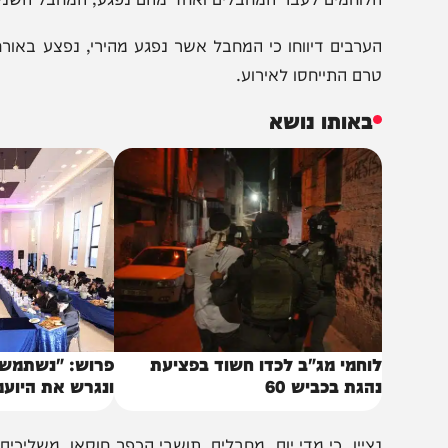
"פ דיווחים מהמקום, כוח צה"ל זיהה שתי רעולי פנים ערבים 
לוחמים לעבר המחבלים ואחד מהם נפגע, המחבל השני נעצר ו
ערבים דיווחו כי המחבל אשר נפגע מהירי, נפצע באורח קשה 
רם התייחסו לאירוע.
באותו נושא