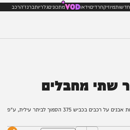
VOD
מיוזיק
חרדים
וידאו
מתכונים
גלריות
ברנז'ה
רכב
שתי מחבלים
לוחמי צה"ל ירו הערב לעבר שתי מחבלים שניסו ליידות אבנים על רכבים בכביש 375 הסמוך לביתר עילית, ע"פ