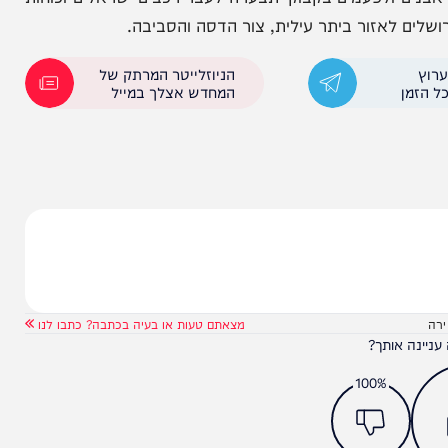
ת של ברק
נס בביתר עילית: רכב עף לוואדי –
שני הנוסעים רק נפצעו
ם ולפעמים בקבוקי תבערה לעבר רכבים ישראלים וכוחות
הניוזלייטר המרתק של
המחדש אצלך במייל
מצאתם טעות או בעיה בכתבה? כתבו לנו