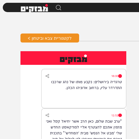
מבזקים
לקטגוריית צבא וביטחון >
מבזקים
18:00
טרגדיה בירושלים: נקבע מותו של נהג שרכבו
התדרדר עליו, ברחוב אדוניהו הכהן.
12:52
*ערב שבת שלום, כאן הרב אשר יחיאל קסל ואני
מזמין אתכם להצטרף אליי לפודקאסט החדש