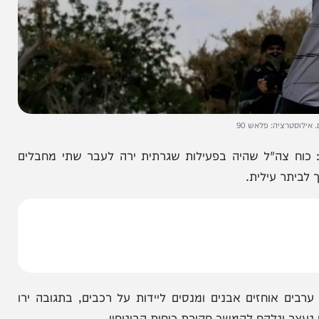
יה: פלאש 90
צה"ל שהיה בפעילות שגרתית ירה לעבר שתי מחבלים