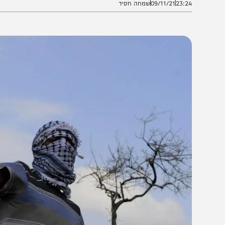
23:2
09/11/21
שמחה חסיד