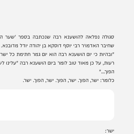
חיבר האדמו״ר רבי יוסף דוסקא בן יהודה יודל מדובנא.
ובהיות כי יום הושענא רבה הוא יום גמר חתימת כל ישראל לטו
עות, על כן מאוד טוב לומר ביום הושענא רבה "עלינו לשבח" עד 
פוך…"
לומר: ישר, הפוך. ישר, הפוך. ישר, הפוך. ישר.