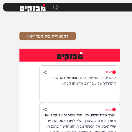
מבזקים
לקטגוריית בית המדרש >
מבזקים
18:00
טרגדיה בירושלים: נקבע מותו של נהג שרכבו
התדרדר עליו, ברחוב אדוניהו הכהן.
12:52
*ערב שבת שלום, כאן הרב אשר יחיאל קסל ואני
מזמין אתכם להצטרף אליי לפודקאסט החדש