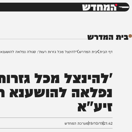
חדשות
דש
המדרש
ף הבית
בית המדרש
'להינצל מכל גזרות רעות': סגולה נפלאה להושענא רבה מרבי 
להינצל מכל גזרות ר
פלאה להושענא רבה 
יע"א
21:4
19/10/19
מערכת המחדש