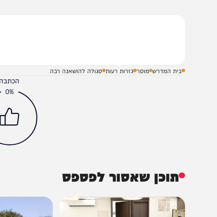
ואם עשרה יאמרו כסדר הזה הם "מצילים את הקהילה מכל סיבות
שלח תגובה על הכתבה
בית המדרש
מוסר
גזרות רעות
סגולה להושאנה רבה
הכתבה עניינה א
0%