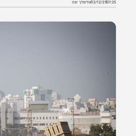
07:2
12/12/21
אלימלך יונה