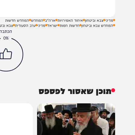
שלח תגובה על הכתבה
מדיני
צבא וביטחון
איחוד האמירויות
ארה"ב
המחדש
המחדש חדשות
המחדש צבא וביטחון
חדשות חמות
ישראל
מדיני
ערב הסעודית
צבא ובטחון
הכתבה עניינה א
0%
תוכן שאסור לפספס