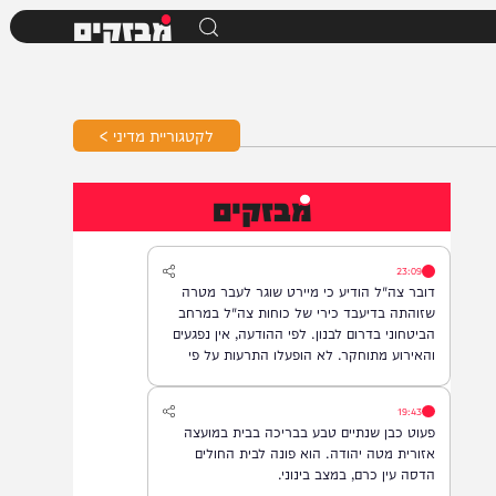
מבזקים
לקטגוריית מדיני >
מבזקים
23:09
דובר צה"ל הודיע כי מיירט שוגר לעבר מטרה
שזוהתה בדיעבד כירי של כוחות צה"ל במרחב
הביטחוני בדרום לבנון. לפי ההודעה, אין נפגעים
והאירוע מתוחקר. לא הופעלו התרעות על פי
המדיניות.
19:43
פעוט כבן שנתיים טבע בבריכה בבית במועצה
אזורית מטה יהודה. הוא פונה לבית החולים