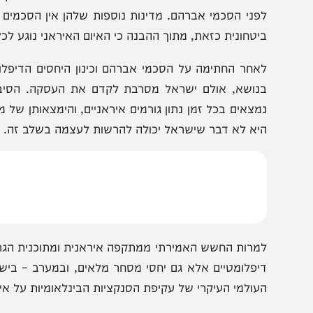
בקבוצת המחדש
ומתחדשים כל הזמן
צונה של איחוד האמירויות בסוללות הגנה אווירית מתקדמות ש
פני הסכמי אברהם. מדינות נוספות שלהן אין הסכמים עם ישר
יטחונית כזאת, מתוך ההבנה כי האיום האיראני נוגע לכל הצדד
אחר החתימה על הסכמי אברהם וכינון היחסים הדיפלומטיים ב
נושא, אולם ישראל מסרבת לקדם את העסקה. הסיבה היא, ב
מצאים בכל זמן נתון גורמים איראניים, והימצאותן של מערכות
יא לא דבר שישראל יכולה להרשות לעצמה בשלב זה.