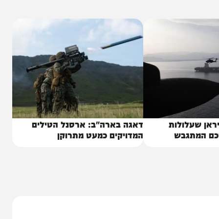
ין איחוד האמירויות לבין איראן קיימים לא רק יחסים
רה"ב ובאירופה, רואים באיחוד האמירויות את המקור
עלולות
דאגה בארה"ב: ארסנל הטילים
תגבש
המדויקים כמעט מתרוקן