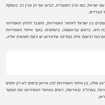
המחדש אצלך במייל
פיתחה ישראל, ובעיקר כיפת ברזל ושרביט קסמים, החל
אל, כמו ערב הסעודית, הביעו אף הן עניין רב בעסקה
ים.
ין ישראל לאיחוד האמירויות, התגבר הלחץ האמירותי
ראש ובראשונה, ביטחונית: בתוך איחוד האמירויות
 רגישות אלה במדינה שלאיראן יש גישה חופשית אליה,