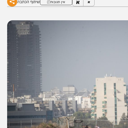
א
שיתוף הכתבה
א
אין תגובות