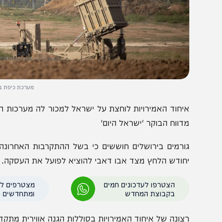
מערכת כיפת ברזל// צילום
יחוד האמירויות לוחצת על ישראל למכור לה מערכות הגנה אוו
דווח הבוקר 'ישראל היום'
ורמים בירושלים חוששים כי בשל ההתקרבות האחרונה של הא
חודש הלחץ מצד אבו דאבי להוציא לפועל את העסקה.
הצטרפו לעדכונים חמים
מצטרפים לערוץ