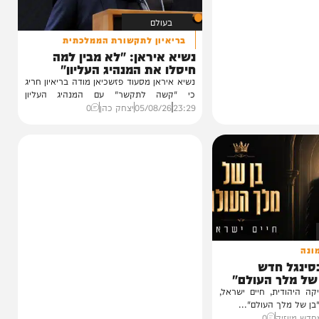
בעולם
בריאיון לתקשורת הממלכתית
נשיא איראן: "לא מבין למה
חיסלו את המנהיג העליון"
נשיא איראן מסעוד פזשכיאן מודה בריאיון חריג
כי "קשה לתקשר" עם המנהיג העליון
מוג'תבא...
23:29
05/08/26
יצחק כהן
0