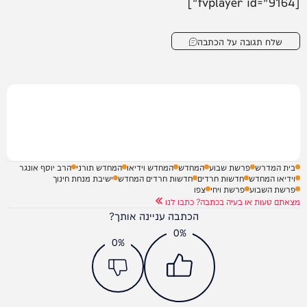
[fvplayer id="9164"]
שלח תגובה על הכתבה
בית המדרש
פרשת שבוע
המחדש
המחדש וידיאו
המחדש תורני
הרב יוסף אונגר
וידיאו המחדש
חדשות חרדים
חדשות חרדים המחדש
ישיבת מנחת חינוך
פרשת השבוע
פרשת ויחי
צפו
מצאתם טעות או בעיה בכתבה? כתבו לנו
הכתבה עניינה אותך?
0%
0%