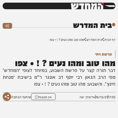
המחדש
0%
בית המדרש
דף הבית
בית המדרש
מהו טוב ומהו נעים ? ! • צפו
פרשת ויחי
מהו טוב ומהו נעים ? ! • צפו
דבר תורה קצר על פרשת השבוע, במיוחד לצופי ‘המחדש’
מפי הרב הגאון רבי יוסף דב אונגר ר”מ בישיבת ‘מנחת
חינוך’. והשבוע: מהו טוב ומהו נעים ? ! • צפו
שיתוף הכתבה
17:50
16/12/21
אלימלך יונה
אין תגובות