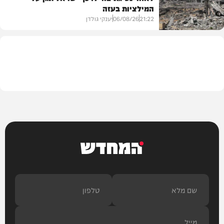
המילציות בעזה
צבא וביטחון
21:22
06/08/26
יענקי גולדן
צבא וביטחון
המחדש