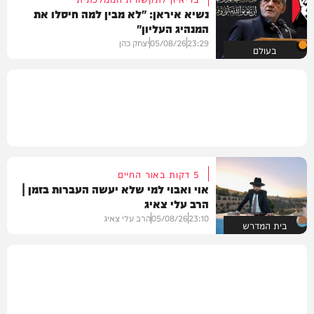
נשיא איראן: "לא מבין למה חיסלו את
המנהיג העליון"
23:29
05/08/26
יצחק כהן
בעולם
5 דקות באור החיים
אוי ואבוי למי שלא יעשה העברות בזמן |
הרב עלי צאיג
23:10
05/08/26
הרב עלי צאיג
בית המדרש