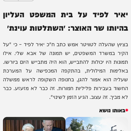
יאיר לפיד על בית המשפט העליון
בהיותו שר האוצר: ״השתלטות עוינת״
בציוץ שהעלה לטוויטר אמש כתב ח"כ יאיר לפיד – כי "‏על
הקיר במשרד המשפטים, יש תמונה של אבא שלי. אילו
תמונות היו יכולות להתבייש, הוא היה מתבייש היום ביורשו.
באלימות המילולית, בהתקפה המכפישה על המערכת
שעליה הוא אמור להגן, בחנופה השקופה לראש ממשלה
החשוד בעבירות פליליות חמורות. זה כבר לא מזעזע. כבר
לא מביך. זה עצוב. הגיע הזמן לשינוי".
באותו נושא