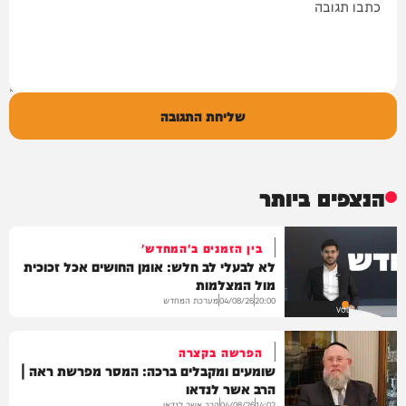
שליחת התגובה
הנצפים ביותר
בין הזמנים ב'המחדש'
לא לבעלי לב חלש: אומן החושים אכל זכוכית
מול המצלמות
מערכת המחדש
04/08/26
20:00
VOD
הפרשה בקצרה
שומעים ומקבלים ברכה: המסר מפרשת ראה |
הרב אשר לנדאו
הרב אשר לנדאו
04/08/26
14:02