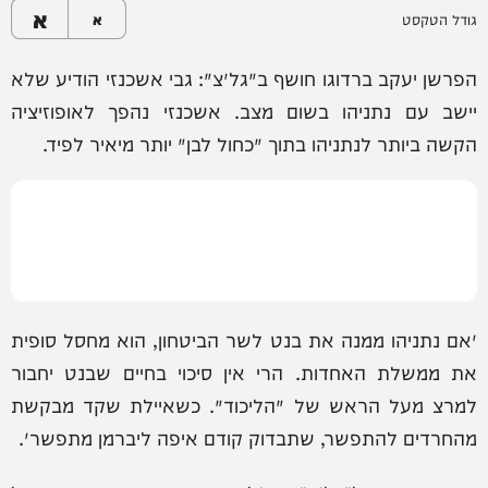
א
גודל הטקסט
א
הפרשן יעקב ברדוגו חושף ב׳גל״צ׳: גבי אשכנזי הודיע שלא
יישב עם נתניהו בשום מצב. אשכנזי נהפך לאופוזיציה
הקשה ביותר לנתניהו בתוך ׳כחול לבן׳ יותר מיאיר לפיד.
״אם נתניהו ממנה את בנט לשר הביטחון, הוא מחסל סופית
את ממשלת האחדות. הרי אין סיכוי בחיים שבנט יחבור
למרצ מעל הראש של ׳הליכוד׳. כשאיילת שקד מבקשת
מהחרדים להתפשר, שתבדוק קודם איפה ליברמן מתפשר״.