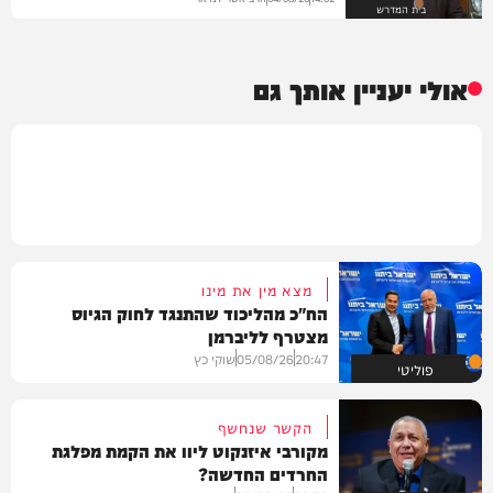
בית המדרש
אולי יעניין אותך גם
מצא מין את מינו
הח"כ מהליכוד שהתנגד לחוק הגיוס
מצטרף לליברמן
20:47
05/08/26
שוקי כץ
פוליטי
הקשר שנחשף
מקורבי איזנקוט ליוו את הקמת מפלגת
החרדים החדשה?