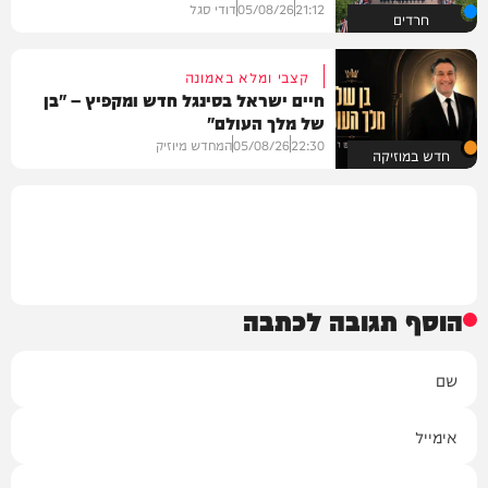
21:12
05/08/26
דודי סגל
חרדים
קצבי ומלא באמונה
חיים ישראל בסינגל חדש ומקפיץ – "בן
של מלך העולם"
22:30
05/08/26
המחדש מיוזיק
חדש במוזיקה
הוסף תגובה לכתבה
שם
אימייל
תגובה