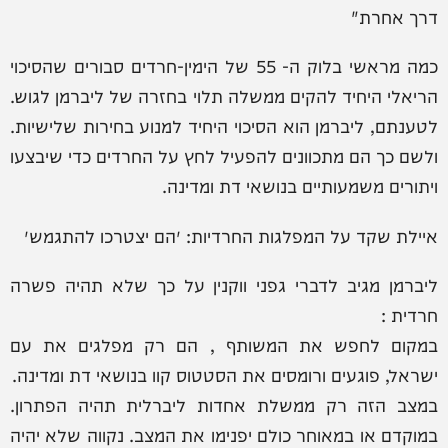
דרך אחרת"
כמה מראשי בלוק ה- 55 של הימין-חרדים סבורים שהסיכוי
הריאלי היחיד להקים ממשלה תלוי בחזרה של ליברמן לגוש.
לטענתם, ליברמן הוא הסיכוי היחיד למנוע בחירות שלישיות.
ולשם כך הם מתכוונים להפעיל לחץ על החרדים כדי שיבצעו
ויתורים משמעותיים בנושאי דת ומדינה.
איילת שקד על המפלגות החרדיות: ״הם יצטרכו להתגמש״
ליברמן מגיב לדברי גפני ווקנין על כך שלא תהיה פשרה
חרדית :
במקום לחפש את המשותף , הם רק מפלגים את עם
ישראל, פוגעים ורומסים את הסטטוס קוו בנושאי דת ומדינה.
במצב הזה רק ממשלת אחדות ליברלית תהיה הפתרון.
במוקדם או במאוחר כולם יפנימו את המצב. נקווה שלא יהיה