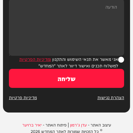
אני מאשר את תנאי השימוש והתקנון
ומדיניות הפרטיות
למשלוח תכנים ואישור דיוור לאתר "המחדש"
שליחה
הצהרת נגישות
מדיניות פרטיות
עיצוב האתר -
עדן ג'רמון
| פיתוח האתר -
יאיר ברויער
© כל הזכויות שמורות לאתר המחדש 2026