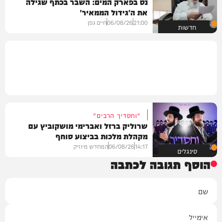
נס בפארק המים: השבר בכתף שגילה
את ה'גידול הממאיר'
21:00
06/08/26
חיים גפן
חדשות
"וחסדיך הרבים"
שרוליק ברזל ואברימי מושקוביץ עם
מקהלת מלכות בביצוע סוחף
14:17
06/08/26
המחדש מיוזיק
סינגלים
הוסף תגובה לכתבה
שם
אימייל