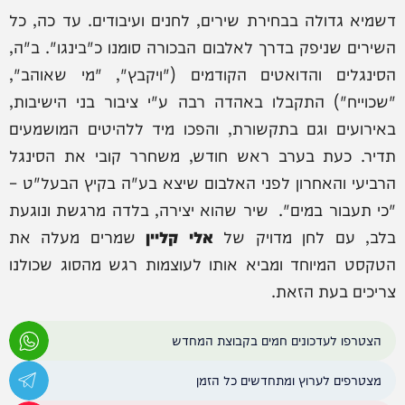
דשמיא גדולה בבחירת שירים, לחנים ועיבודים. עד כה, כל
השירים שניפק בדרך לאלבום הבכורה סומנו כ"בינגו". ב"ה,
הסינגלים והדואטים הקודמים ("ויקבץ", "מי שאוהב",
"שכוייח") התקבלו באהדה רבה ע"י ציבור בני הישיבות,
באירועים וגם בתקשורת, והפכו מיד ללהיטים המושמעים
תדיר. כעת בערב ראש חודש, משחרר קובי את הסינגל
הרביעי והאחרון לפני האלבום שיצא בע"ה בקיץ הבעל"ט –
"כי תעבור במים". שיר שהוא יצירה, בלדה מרגשת ונוגעת
בלב, עם לחן מדויק של
אלי קליין
שמרים מעלה את
הטקסט המיוחד ומביא אותו לעוצמות רגש מהסוג שכולנו
צריכים בעת הזאת.
הצטרפו לעדכונים חמים בקבוצת המחדש
מצטרפים לערוץ ומתחדשים כל הזמן