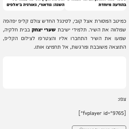
בהודעה מיוחדת
השנה: גודאורי, גאורגיה ב״אלפים
של הקווקז״
כמיטב המסורת אצל קובי, לסינגל החדש צולם קליפ יפהפה
שמלווה את השיר. תלמידי ישיבת
שערי יצחק
בבית חלקיה,
שמעו את השיר התחברו אליו והצטרפו לצילום הקליפ,
התוצאה משובבת ומרגשת, אל תחמיצו אותו.
צפו:
[fvplayer id="9765"]