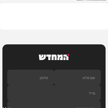
בית המדרש
המחדש