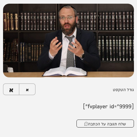
א
גודל הטקסט
א
[fvplayer id="9999"]
שלח תגובה על הכתבה