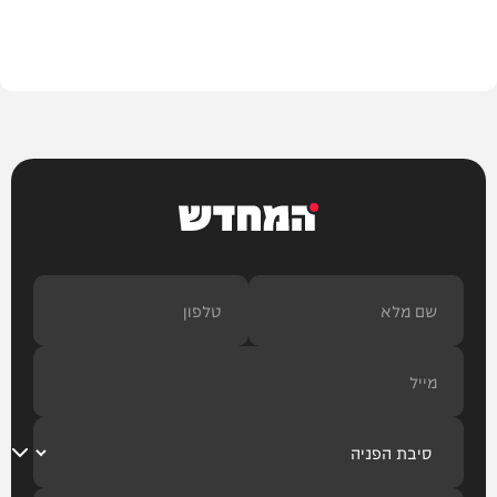
בית המדרש
המחדש