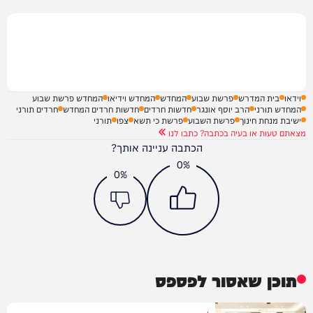
וידאו
בית המדרש
פרשת שבוע
המחדש
המחדש וידיאו
המחדש פרשת שבוע
המחדש תורני
הרב יוסף אונגר
חדשות חרדים
חדשות חרדים המחדש
חרדים תורני
ישיבת מנחת חינוך
פרשת השבוע
פרשת כי תשא
צפו
תורני
מצאתם טעות או בעיה בכתבה? כתבו לנו
הכתבה עניינה אותך?
0%
0%
תוכן שאסור לפספס