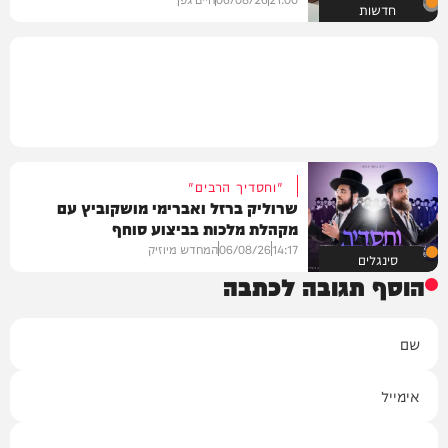
חדשות
"וחסדיך הרבים"
שרוליק ברזל ואברימי מושקוביץ עם
מקהלת מלכות בביצוע סוחף
14:17
06/08/26
המחדש מיוזיק
סינגלים
הוסף תגובה לכתבה
שם
אימייל
תגובה