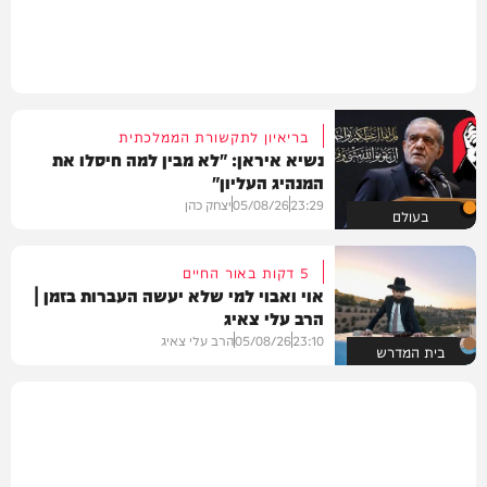
בריאיון לתקשורת הממלכתית
נשיא איראן: "לא מבין למה חיסלו את
המנהיג העליון"
23:29
05/08/26
יצחק כהן
בעולם
5 דקות באור החיים
אוי ואבוי למי שלא יעשה העברות בזמן |
הרב עלי צאיג
23:10
05/08/26
הרב עלי צאיג
בית המדרש