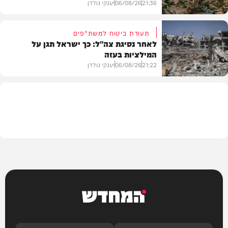
21:36
06/08/26
יענקי גולדן
תעודת ביטוח למשת"פים
לאחר נסיגת צה"ל: כך ישראל תגן על
המילציות בעזה
צבא וביטחון
21:22
06/08/26
יענקי גולדן
צבא וביטחון
המחדש