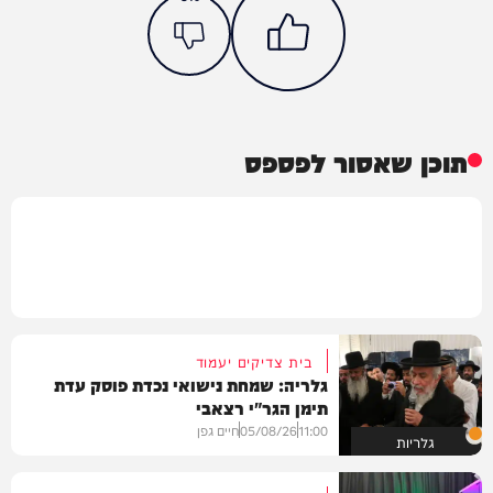
תוכן שאסור לפספס
בית צדיקים יעמוד
גלריה: שמחת נישואי נכדת פוסק עדת
תימן הגר"י רצאבי
11:00
05/08/26
חיים גפן
גלריות