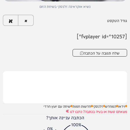
נשיא אוקראינה זלנסקי בשיחת הזום
א
גודל הטקסט
א
[fvplayer id="10257"]
שלח תגובה על הכתבה
וידאו
המחדש
זלנסקי
חדשות חמות
שיחה עם יועץ חרדי
מצאתם טעות או בעיה בכתבה? כתבו לנו
הכתבה עניינה אותך?
100%
0%