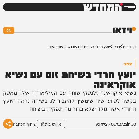
המחדש
0%
וידאו
דף הבית
וידאו
יועץ חרדי בשיחת זום עם נשיא אוקראינה
צפו:
יועץ חרדי בשיחת זום עם נשיא
אוקראינה
נשיא אוקראינה זלנסקי שוחח עם המיליארדר אילון מאסק
בקשר לסיוע ישיר שימשיך להעביר לו, בשיחה נראה היועץ
החרדי אשר גולד שלא ברור מה תפקידו בשיחה
שיתוף הכתבה
11:00
06/03/22
איצלה כץ
אין תגובות