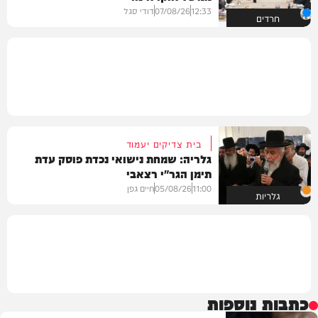
12:33
07/08/26
דודי סגל
חרדים
בית צדיקים יעמוד
גלריה: שמחת נישואי נכדת פוסק עדת
תימן הגר"י רצאבי
11:00
05/08/26
חיים גפן
גלריות
כתבות נוספות