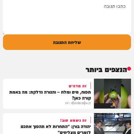
תגובה
שליחת התגובה
הנצפים ביותר
זה מדהים
תפוח, מים ומלח – והנורה נדלקת: מה באמת
קורה כאן?
מ. רובן
10/08/26
14:21
וידאו
זה נשמע טוב!
יהודה בורן: "התחרות לא תהפוך אתכם
לזמרים מצליחים"