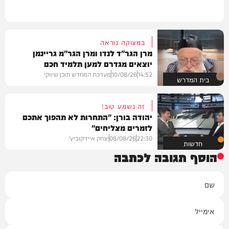
במצוקה נוראה
מרן הגר"ד לנדו ומרן הגר"מ גריינמן
יוצאים מגדרם למען תלמיד חכם
14:52
10/08/26
מערכת המחדש תוכן שיווקי
בית המדרש
זה נשמע טוב!
יהודה בורן: "התחרות לא תהפוך אתכם
לזמרים מצליחים"
22:30
08/08/26
יצחק אייזיקוביץ'
חדשות
הוסף תגובה לכתבה
שם
אימייל