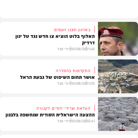
חדשות
בארגון חוננו זועמים
האלוף בלוט הוציא צו חדש נגד טל ינון
דרדיק
11:46
10/08/26
דודי סגל
התקדמות בהסדרה
אושר תחום השיפוט של גבעת הראל
חדשות
11:05
10/08/26
דודי סגל
העלאת שרידי יהודים לקבורה
ההצעה הישראלית הסודית שנחשפה בלבנון
חדשות
10:41
10/08/26
דודי סגל