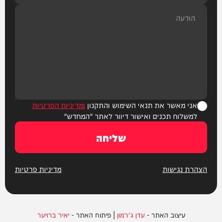
אני מאשר את תנאי השימוש והתקנון
ומדיניות הפרטיות
למשלוח תכנים ואישור דיוור לאתר "המחדש"
שליחה
הצהרת נגישות
מדיניות פרטיות
עיצוב האתר -
עדן ג'רמון
| פיתוח האתר -
יאיר ברויער