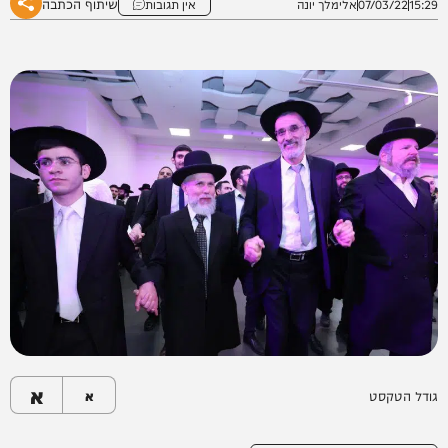
שיתוף הכתבה
15:29
07/03/22
אלימלך יונה
אין תגובות
א
גודל הטקסט
א