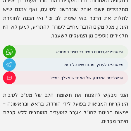
בתקופה האחרונה רבו המקרים בהם הורד מעמד בן ישיבה
מתלמידים יושבי אוהל שנדרשנו לסייעם, ואף אמנם שיש
לתלות את הדבר באי שימת לב וכו' ואי הבנה לחומרת
הענין, מכל מקום הדבר מחייב לעורר ולהתריע, למען לא יהיו
תלמידים נוספים מן הצועקים לשעבר.
הצטרפו לעדכונים חמים בקבוצת המחדש
מצטרפים לערוץ ומתחדשים כל הזמן
הניוזלייטר המרתק של המחדש אצלך במייל
הנני מבקש להפנות את תשומת הלב של מע"כ לסיבות
העיקריות המביאות בפועל לידי הורדה. בראש ובראשונה –
יציאות חריגות לחו"ל מעבר למועדים המותרים ללא קבלת
היתר מקדים.