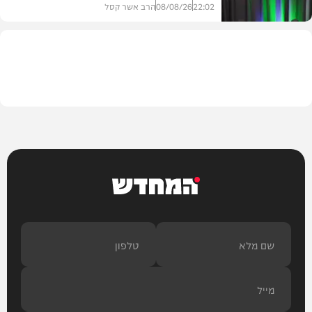
22:02
08/08/26
הרב אשר קסל
חדשות
המחדש