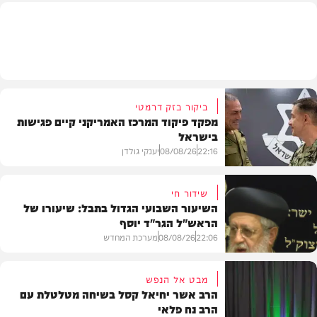
חדשות
ביקור בזק דרמטי
מפקד פיקוד המרכז האמריקני קיים פגישות
בישראל
22:16
08/08/26
יענקי גולדן
שידור חי
השיעור השבועי הגדול בתבל: שיעורו של
הראש"ל הגר"ד יוסף
חדשות
22:06
08/08/26
מערכת המחדש
מבט אל הנפש
הרב אשר יחיאל קסל בשיחה מטלטלת עם
הרב נח פלאי
וידאו