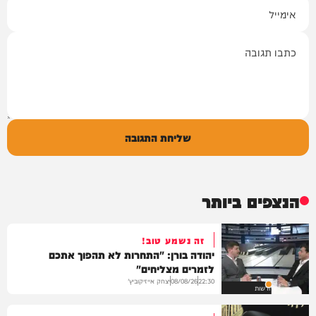
אימייל
תגובה
שליחת התגובה
הנצפים ביותר
זה נשמע טוב!
יהודה בורן: "התחרות לא תהפוך אתכם
לזמרים מצליחים"
יצחק אייזיקוביץ'
08/08/26
22:30
חדשות