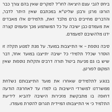
ביחס לגבי עצם היציאה לחו"ל למקרים שאין בהם צורך כבר
הורונו מרנן ורבנן שליט"א במכתבם שאין היתר לדבר,
והדברים מחייבים ברם מלבד זאת, תלמידים אלו מאבדים
את מעמדם כבן ישיבה על כל המשתמע מכך ופעמים קצרה
ידנו מלהשיבם למעמדם.
סיבה נוספת – אי התייצבות במועד. על מנת למנוע תקלה זו
הוסדר שכלל תלמידי כל ישיבה יתייצבו במועד אחד, דבר
שיש בו גם מניעת ביטול תורה דרבים ותקלות נוספות שאין
המקום לפורטן.
בנוגע לתלמידים שאחרו את מועד התייצבותם נשלחת
ממשרדנו למשרדי הישיבות בו למדו עד לאחרונה הודעה
דחופה בו מתבקשת מזכירות הישיבה להביא לידיעת
התלמיד כי אי התייצבותו המיידית תגרום להסרת מעמדו.