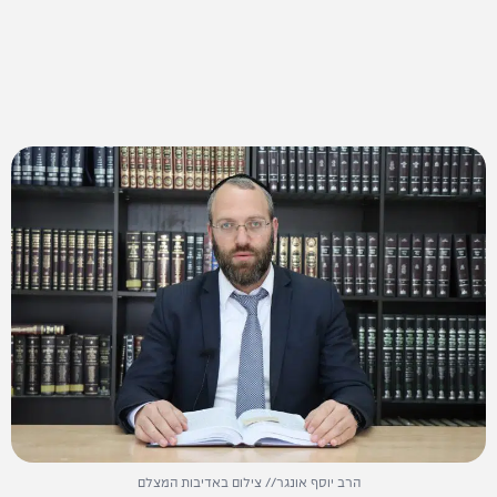
הרב יוסף אונגר// צילום באדיבות המצלם