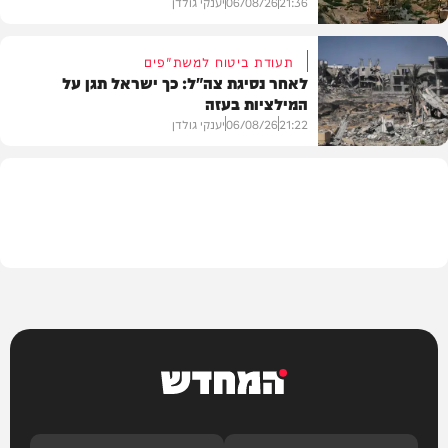
21:36
06/08/26
יענקי גולדן
תעודת ביטוח למשת"פים
לאחר נסיגת צה"ל: כך ישראל תגן על
המילציות בעזה
צבא וביטחון
21:22
06/08/26
יענקי גולדן
צבא וביטחון
המחדש