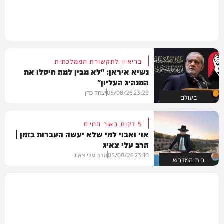
בריאיון לתקשורת הממלכתית
נשיא איראן: "לא מבין למה חיסלו את
המנהיג העליון"
23:29
05/08/26
יצחק כהן
בעולם
5 דקות באור החיים
אוי ואבוי למי שלא יעשה העברות בזמן |
הרב עלי צאיג
23:10
05/08/26
הרב עלי צאיג
בית המדרש