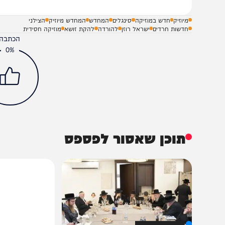
מיוזיק
חדש במוזיקה
סינגלים
המחדש
המחדש מיוזיק
הצילני
חדשות חרדים
ישראל רוזן
להורדה
להקת זושא
מוזיקה חסידית
הכתבה עניינה א
0%
תוכן שאסור לפספס