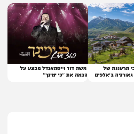
ננת של
משה דוד וייסמאנדל מבצע על
יה ב״אלפים
הבמה את "כי ימינך"