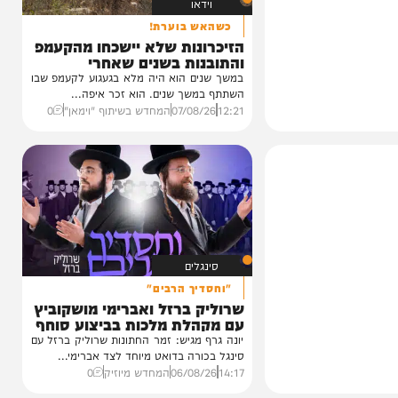
וידאו
כשהאש בוערת!
הזיכרונות שלא יישכחו מהקעמפ
והתובנות בשנים שאחרי
במשך שנים הוא היה מלא בגעגוע לקעמפ שבו
השתתף במשך שנים. הוא זכר איפה...
12:21
07/08/26
המחדש בשיתוף "וימאן"
0