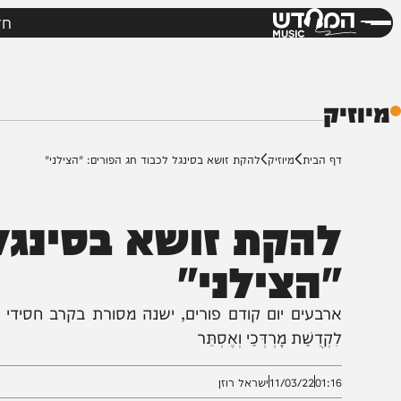
חדשות
מי
דש
ק
ף הבית
מיוזיק
להקת זושא בסינגל לכבוד חג הפורים: "הצילני"
הקת זושא בסינגל לכ
הצילני"
רבעים יום קודם פורים, ישנה מסורת בקרב חסידי ברסלב לזעוק ולהת
קְדֻשַׁת מָרְדְּכַי וְאֶסְתֵּר