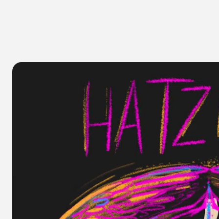
א
שיתוף הכתבה
א
אין תגובות