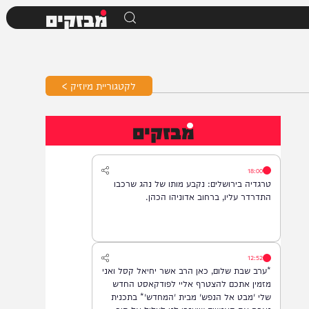
מבזקים
לקטגוריית מיוזיק >
מבזקים
18:00
טרגדיה בירושלים: נקבע מותו של נהג שרכבו
התדרדר עליו, ברחוב אדוניהו הכהן.
12:52
*ערב שבת שלום, כאן הרב אשר יחיאל קסל ואני
מזמין אתכם להצטרף אליי לפודקאסט החדש