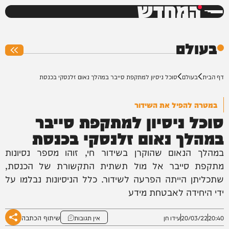
המחדש
0%
בעולם
דף הבית
בעולם
סוכל ניסיון למתקפת סייבר במהלך נאום זלנסקי בכנסת
במטרה להפיל את השידור
סוכל ניסיון למתקפת סייבר
במהלך נאום זלנסקי בכנסת
במהלך הנאום שהוקרן בשידור חי, זוהו מספר נסיונות
מתקפת סייבר אל מול תשתית התקשורת של הכנסת,
שתכליתן הייתה הפרעה לשידור. כלל הניסיונות נבלמו על
ידי היחידה לאבטחת מידע
שיתוף הכתבה
20:40
20/03/22
עידו חן
אין תגובות