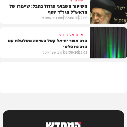
השיעור השבועי הגדול בתבל: שיעורו של
הראש"ל הגר"ד יוסף
חדשות
22:06
08/08/26
מערכת המחדש
מבט אל הנפש
הרב אשר יחיאל קסל בשיחה מטלטלת עם
הרב נח פלאי
וידאו
22:02
08/08/26
הרב אשר קסל
חדשות
המחדש