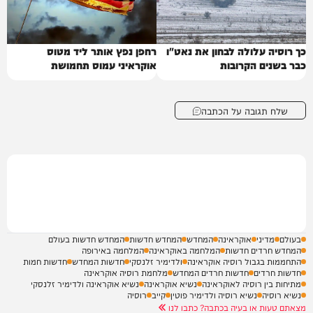
כך רוסיה עלולה לבחון את נאט"ו
רחפן נפץ אותר ליד מטוס
כבר בשנים הקרובות
אוקראיני עמוס תחמושת
שלח תגובה על הכתבה
בעולם
מדיני
אוקראינה
המחדש
המחדש חדשות
המחדש חדשות בעולם
המחדש חרדים חדשות
המלחמה באוקראינה
המלחמה באירופה
התחממות בגבול רוסיה אוקראינה
ולדימיר זלנסקי
חדשות המחדש
חדשות חמות
חדשות חרדים
חדשות חרדים המחדש
מלחמת רוסיה אוקראינה
מתיחות בין רוסיה לאוקראינה
נשיא אוקראינה
נשיא אוקראינה ולדימיר זלנסקי
נשיא רוסיה
נשיא רוסיה ולדימיר פוטין
קייב
רוסיה
מצאתם טעות או בעיה בכתבה? כתבו לנו