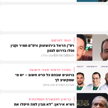
חדשות
הותר לפרסום
רס"ן הראל בירנשטוק ורס"ם תמיר וקנין
נפלו בדרום לבנון
08:01
06/08/26
יענקי גולדן
במרכז הרפואי מעיני הישועה
ברגעים שבהם כל פרט חשוב – יש מי
שמקשיב לך
חדשות
מערכת המחדש תוכן שיווקי
בריאיון לתקשורת הממלכתית
נשיא איראן: "לא מבין למה חיסלו את