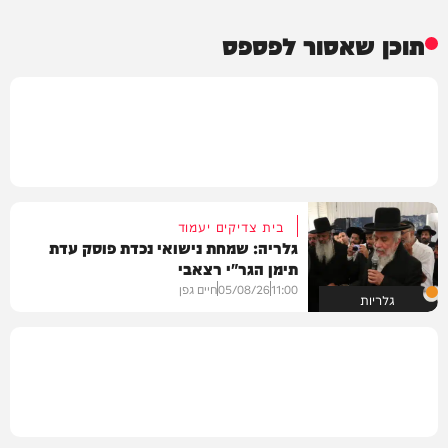
תוכן שאסור לפספס
בית צדיקים יעמוד
גלריה: שמחת נישואי נכדת פוסק עדת
תימן הגר"י רצאבי
11:00
05/08/26
חיים גפן
גלריות