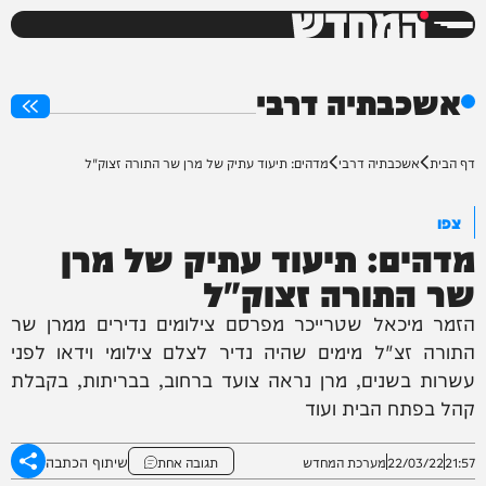
המחדש
0%
אשכבתיה דרבי
דף הבית
אשכבתיה דרבי
מדהים: תיעוד עתיק של מרן שר התורה זצוק"ל
צפו
מדהים: תיעוד עתיק של מרן
שר התורה זצוק"ל
הזמר מיכאל שטרייכר מפרסם צילומים נדירים ממרן שר
התורה זצ"ל מימים שהיה נדיר לצלם צילומי וידאו לפני
עשרות בשנים, מרן נראה צועד ברחוב, בבריתות, בקבלת
קהל בפתח הבית ועוד
שיתוף הכתבה
21:57
22/03/22
מערכת המחדש
תגובה אחת