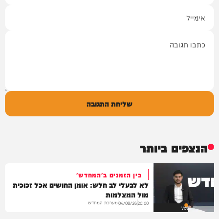
אימייל
תגובה
שליחת התגובה
הנצפים ביותר
בין הזמנים ב'המחדש'
לא לבעלי לב חלש: אומן החושים אכל זכוכית
מול המצלמות
מערכת המחדש
04/08/26
20:00
VOD