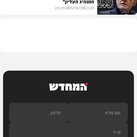
המנהיג העליון"
תוכן שיווקי
23:29
05/08/26
יצחק כהן
בעולם
המחדש