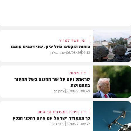
חדשות
אין חשד לטרור
כוחות הוקפצו בתל ציון, שני רכבים עוכבו
09:12
06/08/26
יענקי גולדן
דיון מתוח
טראמפ זעם על שר ההגנה בשל מחסור
בתחמושת
חדשות
08:49
06/08/26
יצחק כהן
דיון חירום במערכת הביטחון
כך תתמודד ישראל עם איום רחפני הנפץ
חדשות
08:32
06/08/26
יענקי גולדן