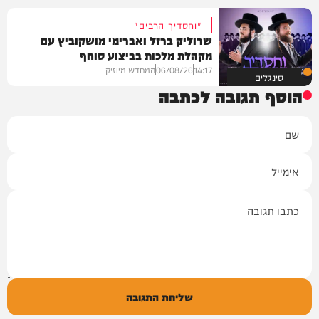
"וחסדיך הרבים"
שרוליק ברזל ואברימי מושקוביץ עם
מקהלת מלכות בביצוע סוחף
14:17
06/08/26
המחדש מיוזיק
סינגלים
הוסף תגובה לכתבה
שם
אימייל
תגובה
שליחת התגובה