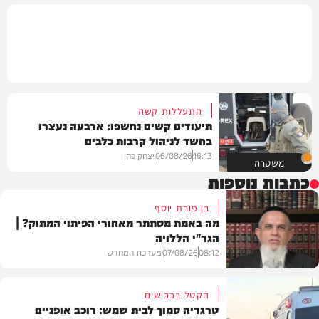
התעללות קשה
תיעודים קשים נחשפו: ארבעה נעצרו
בחשד לניהול קרבות כלבים
16:13
06/08/26
יצחק כהן
משטרה
כתבות נוספות
בן פורת יוסף
מה באמת מסתתר מאחורי הפיתוי המתוק? |
הגר"י הללויה
08:12
07/08/26
מערכת המחדש
הקטל בכבישים
טרגדיה סמוך לבית שמש: רוכב אופניים