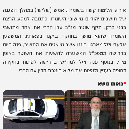
אירוע אלימות קשה בשומרון. אמש (שלישי) במהלך הפגנה
של תושבים יהודיים מיישובי השומרון כתגובה למסע הרצח
בבני ברק, תקף שוטר מג"ב ערן הררי את אחד מתושבי
השומרון שהוא מושך בחוזקה בזקנו ובפאותיו. המשפטן
אלעדי ויזל מארגון חוננו אשר מייצגים את התושב, פנה היום
בדרישה ממפכ"ל המשטרה להשעות את השוטר באופן
מידי, בנוסף פנה ויזל למח"ש בדרישה לפתוח בחקירה
דחופה בעניין ולמצות את מלוא חומרת הדין עם הררי.
באותו נושא