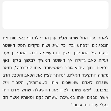
לאחר מכן, החל שוטר מג"ב ערן הררי לתקוף באלימות את
המפגינים "לפתע ובלי כל שיג ושיח מקדים תפס השוטר
בזקנו של המתלונן ומשך בו בעוצמה רבה. המתלונן זעק
זעקת כאב גדולה אך השוטר המשיך למשוך בזקנו ואף
בפאותיו תוך שהוא גורר באמצעותם אותו למדרכה", תואר
מקרה התקיפה האלים. "מיותר לציין את הכאב והסבל הרב
שנגרם לאדם שמושכים אותו בשערותיו", הסביר ויזל
במכתבו, "ואף מיותר לציין את ההשפלה שחש אדם דתי
אשר מבזים אותו במשיכת שערות זקנו ופאותיו אשר הם
בעלי ערך דתי עבורו".