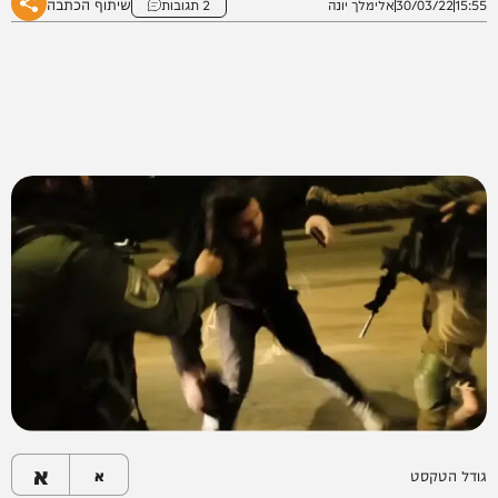
שיתוף הכתבה
15:55
30/03/22
אלימלך יונה
2 תגובות
א
גודל הטקסט
א