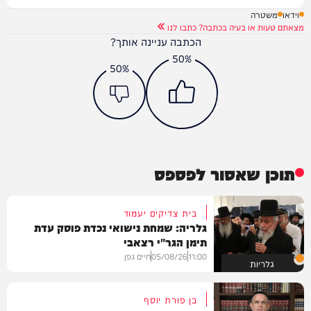
וידאו
משטרה
מצאתם טעות או בעיה בכתבה? כתבו לנו
הכתבה עניינה אותך?
50%
50%
תוכן שאסור לפספס
בית צדיקים יעמוד
גלריה: שמחת נישואי נכדת פוסק עדת
תימן הגר"י רצאבי
11:00
05/08/26
חיים גפן
גלריות
בן פורת יוסף