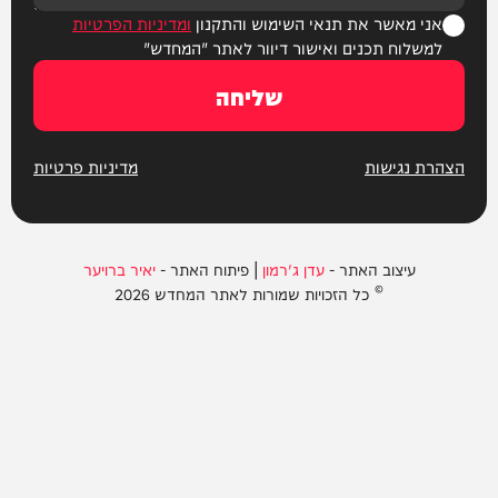
אני מאשר את תנאי השימוש והתקנון
ומדיניות הפרטיות
למשלוח תכנים ואישור דיוור לאתר "המחדש"
שליחה
הצהרת נגישות
מדיניות פרטיות
עיצוב האתר -
עדן ג'רמון
| פיתוח האתר -
יאיר ברויער
© כל הזכויות שמורות לאתר המחדש 2026