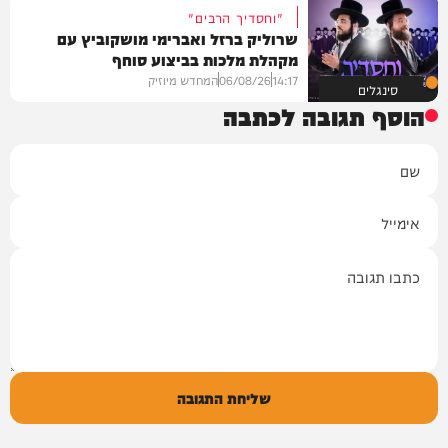
"וחסדיך הרבים"
שרוליק ברזל ואברימי מושקוביץ עם
מקהלת מלכות בביצוע סוחף
14:17
06/08/26
המחדש מיוזיק
סינגלים
הוסף תגובה לכתבה
שם
אימייל
תגובה
שליחת התגובה