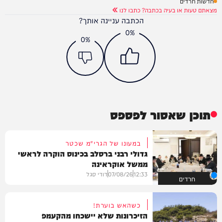
חדשות חרדים
מצאתם טעות או בעיה בכתבה? כתבו לנו
הכתבה עניינה אותך?
0%
0%
תוכן שאסור לפספס
במעונו של הגרי"מ שכטר
גדולי רבני ברסלב בכינוס הוקרה לראשי
ממשל אוקראינה
12:33
07/08/26
דודי סגל
חרדים
כשהאש בוערת!
הזיכרונות שלא יישכחו מהקעמפ