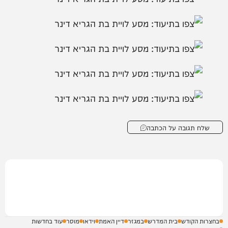
שלח תגובה על הכתבה
בחצרות הקודש
בית המדרש
במגזר
דיין האמת
וידאו
מוסר
עוד בחדשות