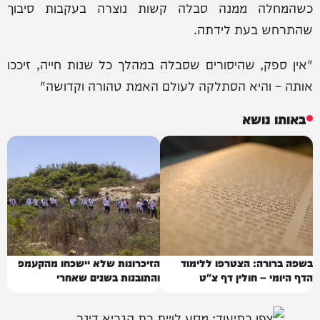
כשהמחלה ממנה סבלה קשות נוצרה בעקבות סיבוך
שהתרחש בעת לידתה.
"אין ספק, שהיסורים שסבלה במהלך כל שנות חייה, זיככו
אותה – והיא הסתלקה לעולם האמת טהורה וקדושה"
באותו נושא
בשפה ברורה: הצטרפו ללימוד
הזיכרונות שלא יישכחו מהקעמפ
הדף היומי – חולין דף צ"ט
והתובנות בשנים שאחרי