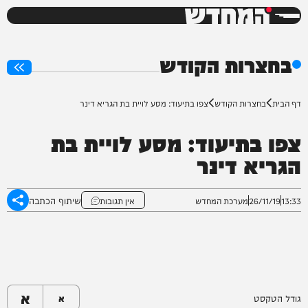
המחדש
0%
בחצרות הקודש
דף הבית
בחצרות הקודש
צפו בתיעוד: מסע לויית בת הגריא דינר
צפו בתיעוד: מסע לויית בת
הגריא דינר
שיתוף הכתבה
13:33
26/11/19
מערכת המחדש
אין תגובות
א
גודל הטקסט
א