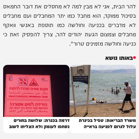
להר הבית, אני לא מבין למה לא מחסלים את דובר החמאס
בסיכול ממוקד, הוא מחבל כמו יתר המחבלים ועם מחבלים
לא מדברים בכניעה וחולשה כמו תוספת באנשי וואקף
מחבלים וצמצום הגעת יהודים להר, צריך להפסיק זאת כי
כניעה וחולשה מזמינים טרור".
באותו נושא
משרד הבריאות: טפיל בכינרת
דרמה בכנרת: שלושה בחורים
עלול לגרום לפגיעה בראייה
נסחפו לעומק ולא הצליחו לשוב