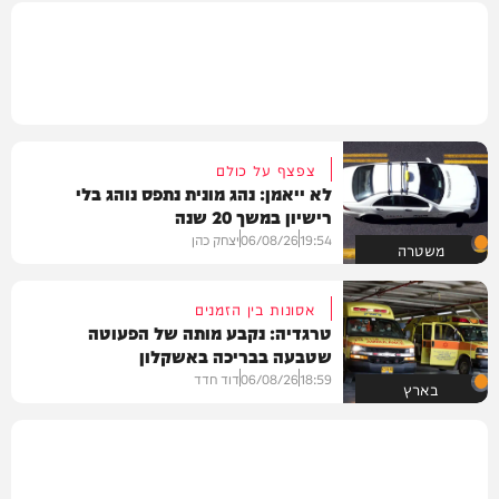
צפצף על כולם
לא ייאמן: נהג מונית נתפס נוהג בלי
רישיון במשך 20 שנה
19:54
06/08/26
יצחק כהן
משטרה
אסונות בין הזמנים
טרגדיה: נקבע מותה של הפעוטה
שטבעה בבריכה באשקלון
18:59
06/08/26
דוד חדד
בארץ