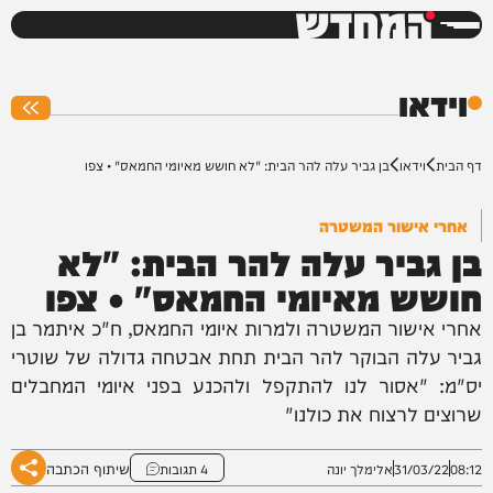
המחדש
0%
וידאו
דף הבית
וידאו
בן גביר עלה להר הבית: "לא חושש מאיומי החמאס" • צפו
אחרי אישור המשטרה
בן גביר עלה להר הבית: "לא
חושש מאיומי החמאס" • צפו
אחרי אישור המשטרה ולמרות איומי החמאס, ח"כ איתמר בן
גביר עלה הבוקר להר הבית תחת אבטחה גדולה של שוטרי
יס"מ: "אסור לנו להתקפל ולהכנע בפני איומי המחבלים
שרוצים לרצוח את כולנו"
שיתוף הכתבה
08:12
31/03/22
אלימלך יונה
4 תגובות