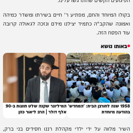
בקולו המיוחד והחם, מפתיע ר' חיים בשירתו ומשדר כמיהה
ואמונה שהקב"ה כתמיד יצילנו מידם ונזכה לגאולה קרובה
עוד הפסח הזה.
באותו נושא
1958 שנה לחורבן הבית: 'המחדש'
המיליונר שקנה שלט חוצות ב-90
בהודעה מיוחדת
אלף דולר | הרב ליאור כהן
השיר מלווה על ידי ילדי מקהלת רננו חסידים בני ברק,