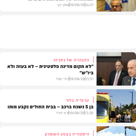
14:21
09/08/26
שוקי כץ
פוליטי
ההבהרה של נתניהו
"לא תקום מדינה פלסטינית – לא בעזה ולא
ביו"ש"
13:51
09/08/26
דודי סגל
טרגדיה בלוד
בן 5 נשכח ברכב – בבית החולים נקבע מותו
חדשות
13:26
09/08/26
דוד חדד
היסטוריה בצפון השומרון