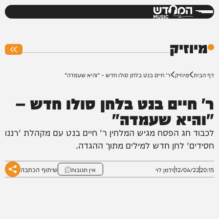
המחדש
0%
מיוזיק
דף הבית
מיוזיק
ר' חיים בנט בלחן סולו חדש – "והיא שעמדה"
ר' חיים בנט בלחן סולו חדש –
"והיא שעמדה"
לכבוד חג הפסח מגיש המלחין ר' חיים בנט עם מקהלת 'רננו
חסידים' לחן חדש למילים מתוך ההגדה.
שיתוף הכתבה
20:15
12/04/22
זלמן לוי
אין תגובות