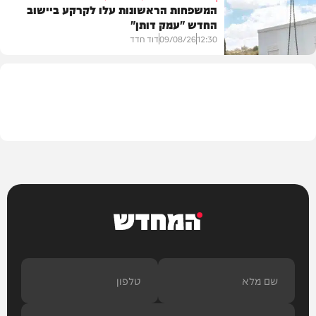
המשפחות הראשונות עלו לקרקע ביישוב
החדש "עמק דותן"
חדשות
12:30
09/08/26
דוד חדד
בארץ
המחדש