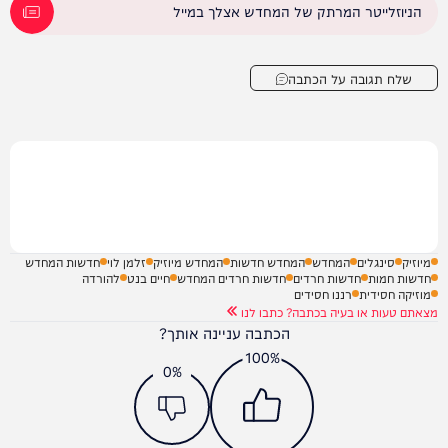
הניוזלייטר המרתק של המחדש אצלך במייל
שלח תגובה על הכתבה
מיוזיק
סינגלים
המחדש
המחדש חדשות
המחדש מיוזיק
זלמן לוי
חדשות המחדש
חדשות חמות
חדשות חרדים
חדשות חרדים המחדש
חיים בנט
להורדה
מוזיקה חסידית
רננו חסידים
מצאתם טעות או בעיה בכתבה? כתבו לנו
הכתבה עניינה אותך?
100%
0%