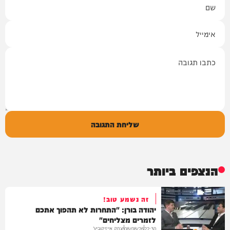
אימייל
תגובה
שליחת התגובה
הנצפים ביותר
זה נשמע טוב!
יהודה בורן: "התחרות לא תהפוך אתכם
לזמרים מצליחים"
יצחק אייזיקוביץ'
08/08/26
22:30