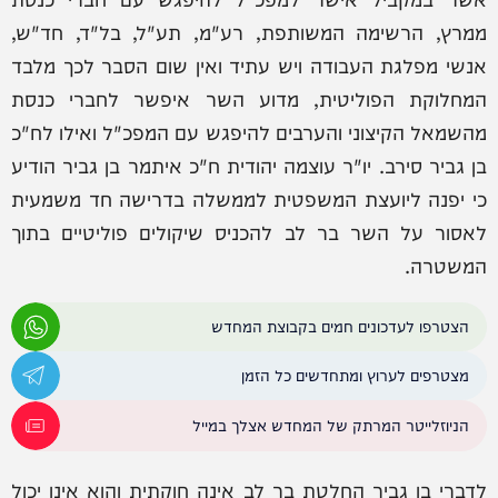
ממרץ, הרשימה המשותפת, רע"מ, תע"ל, בל"ד, חד"ש,
אנשי מפלגת העבודה ויש עתיד ואין שום הסבר לכך מלבד
המחלוקת הפוליטית, מדוע השר איפשר לחברי כנסת
מהשמאל הקיצוני והערבים להיפגש עם המפכ"ל ואילו לח"כ
בן גביר סירב. יו"ר עוצמה יהודית ח"כ איתמר בן גביר הודיע
כי יפנה ליועצת המשפטית לממשלה בדרישה חד משמעית
לאסור על השר בר לב להכניס שיקולים פוליטיים בתוך
המשטרה.
הצטרפו לעדכונים חמים בקבוצת המחדש
מצטרפים לערוץ ומתחדשים כל הזמן
הניוזלייטר המרתק של המחדש אצלך במייל
לדברי בן גביר החלטת בר לב אינה חוקתית והוא אינו יכול