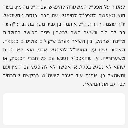
לאסור על מפכ"ל המשטרה להיפגש עם ח"כ מהימין, בעוד
הוא מאפשר למפכ"ל להיפגש עם חברי כנסת מהשמאל.
יו"ר עוצמה יהודית ח"כ איתמר בן גביר מסר בתגובה: "השר
בר לב היה ונשאר השר לבטחון פנים הכושל בתולדות
מדינת ישראל, ובין השאר מערב שיקולים פוליטיים כנקמה.
האיסור שלו על המפכ"ל להיפגש איתי, הוא לא פחות
משערורייה. או שהמפכ"ל נפגש עם כל חברי הכנסת, או
שהוא לא נפגש בכלל, אי אפשר לא להיפגש עם הימין ועם
והשמאל כן. אפנה עוד הערב ליועמ"ש בבקשה שתבהיר
לבר לב את הנושא".