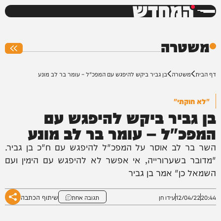
המחדש
0%
משטרה
דף הבית
משטרה
בן גביר ביקש להיפגש עם המפכ"ל – עומר בר לב מונע
"לא חוקתי"
בן גביר ביקש להיפגש עם
המפכ"ל – עומר בר לב מונע
השר בר לב אוסר על המפכ"ל להיפגש עם ח"כ בן גביר.
"מדובר בשערורייה, אי אפשר לא להיפגש עם הימין ועם
השמאל כן" אמר בן גביר
שיתוף הכתבה
20:44
12/04/22
עידו חן
תגובה אחת