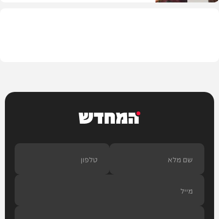
צבא וביטחון
המחדש