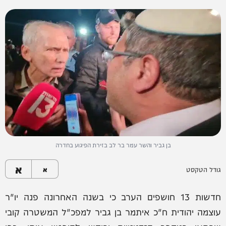
בן גביר והשר עמר בר לב בזירת הפיגוע בחדרה
א
גודל הטקסט
א
חדשות 13 חושפים הערב כי בשנה האחרונה פנה יו"ר
עוצמה יהודית ח"כ איתמר בן גביר למפכ"ל המשטרה קובי