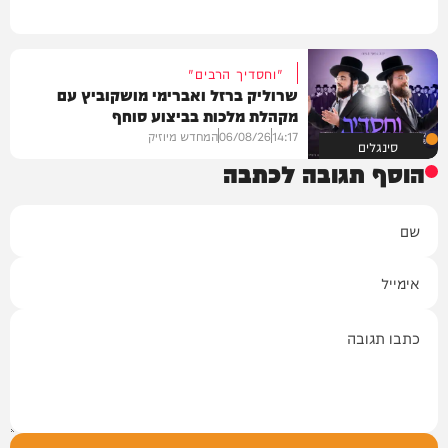
"וחסדיך הרבים"
שרוליק ברזל ואברימי מושקוביץ עם
מקהלת מלכות בביצוע סוחף
14:17
06/08/26
המחדש מיוזיק
סינגלים
הוסף תגובה לכתבה
שם
אימייל
תגובה