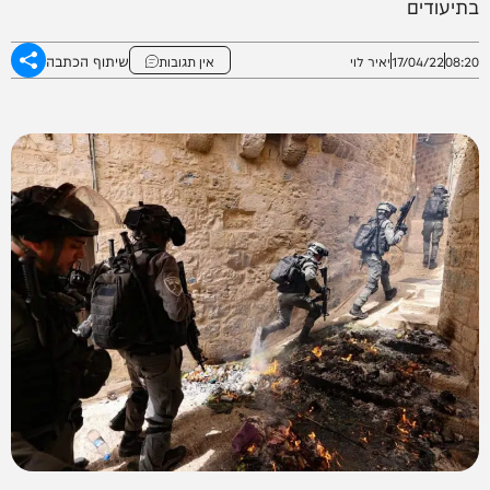
בתיעודים
שיתוף הכתבה
08:20
17/04/22
יאיר לוי
אין תגובות