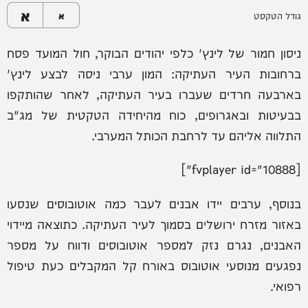
א
גודל הטקסט
א
ניסון חמור של לינץ' כלפי יהודים הבוקר, חול המועד פסח
ברחובות העיר העתיקה: המון ערבי ניסה לבצע לינץ'
בארבעה חרדים שעברו בעיר העתיקה, לאחר שהותקפו
בבעיטות ובאגרופים, כוח מהיחידה הטקטית של מג"ב
התלווה אליהם עד לרחבת הכותל המערבי.
[fvplayer id="10888"]
בנוסף, ערבים יידו אבנים לעבר כמה אוטובוסים שנסעו
באזור מזרח ירושלים בסמוך לעיר העתיקה. כתוצאה מיידוי
האבנים, נגרם נזק למספר אוטובוסים ודווח על מספר
נפגעים מנוסעי אוטובוס באורח קל המקבלים כעת טיפול
רפואי.