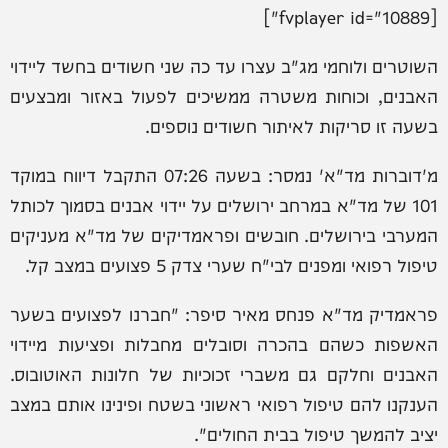
[fvplayer id="10889"]
השוטרים ולוחמי מג"ב עצרו עד כה שני חשודים בחשד ליידוי
האבנים, וכוחות משטרה ממשיכים לפעול באזור ומבצעים
בשעה זו סריקות לאיתור חשודים נוספים.
מ'דוברות מד"א' נמסר: בשעה 07:26 התקבל דיווח במוקד
101 של מד"א במרחב ירושלים על יידוי אבנים בסמוך לכותל
המערבי בירושלים. חובשים ופראמדיקים של מד"א מעניקים
טיפול רפואי ומפנים לבי"ח שערי צדק 5 פצועים במצב קל.
פראמדיק מד"א פנחס מאיר סיפר: "חברנו לפצועים בשער
האשפות כשהם בהכרה וסובלים מחבלות ופציעות מיידוי
האבנים וחלקם גם משברי זכוכיות של חלונות האוטובוס.
הענקנו להם טיפול רפואי ראשוני בשטח ופינינו אותם במצב
יציב להמשך טיפול בבית החולים".