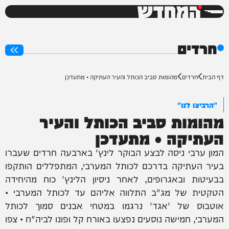
המחדש
0%
חרדים
דף הבית
חרדים
מהומות סביב הכותל והעיר העתיקה • מתעדכן
"הרביצו לנו"
מהומות סביב הכותל והעיר
העתיקה • מתעדכן
המון ערבי ניסה לבצע הבוקר לינץ' בארבעה חרדים שעברו
בעיר העתיקה בדרכם לכותל המערבי, המתפללים הותקפו
בבעיטות ובאגרופים, לאחר ניסיון הלינץ' כוח מהיחידה
הטקטית של מג"ב התלווה אליהם עד לכותל המערבי •
אוטבוס של 'אגד' נרגמו במטחי אבנים סמוך לכותל
המערבי, חמישה נוסעים נפצעו באורח קל ופונו לביה"ח • צפו