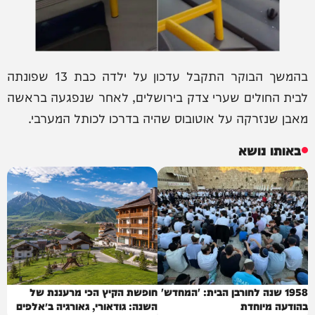
בהמשך הבוקר התקבל עדכון על ילדה כבת 13 שפונתה
לבית החולים שערי צדק בירושלים, לאחר שנפגעה בראשה
מאבן שנזרקה על אוטובוס שהיה בדרכו לכותל המערבי.
באותו נושא
1958 שנה לחורבן הבית: 'המחדש'
חופשת הקיץ הכי מרעננת של
בהודעה מיוחדת
השנה: גודאורי, גאורגיה ב״אלפים