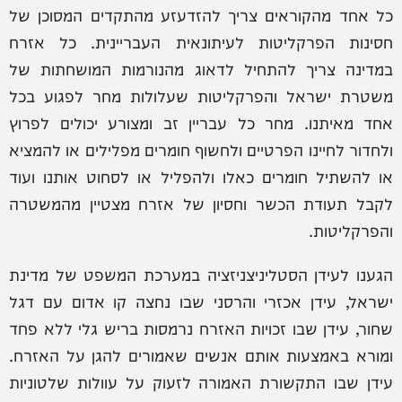
כל אחד מהקוראים צריך להזדעזע מהתקדים המסוכן של
חסינות הפרקליטות לעיתונאית העבריינית. כל אזרח
במדינה צריך להתחיל לדאוג מהנורמות המושחתות של
משטרת ישראל והפרקליטות שעלולות מחר לפגוע בכל
אחד מאיתנו. מחר כל עבריין זב ומצורע יכולים לפרוץ
ולחדור לחיינו הפרטיים ולחשוף חומרים מפלילים או להמציא
או להשתיל חומרים כאלו ולהפליל או לסחוט אותנו ועוד
לקבל תעודת הכשר וחסיון של אזרח מצטיין מהמשטרה
והפרקליטות.
הגענו לעידן הסטליניצניזציה במערכת המשפט של מדינת
ישראל, עידן אכזרי והרסני שבו נחצה קו אדום עם דגל
שחור, עידן שבו זכויות האזרח נרמסות בריש גלי ללא פחד
ומורא באמצעות אותם אנשים שאמורים להגן על האזרח.
עידן שבו התקשורת האמורה לזעוק על עוולות שלטוניות