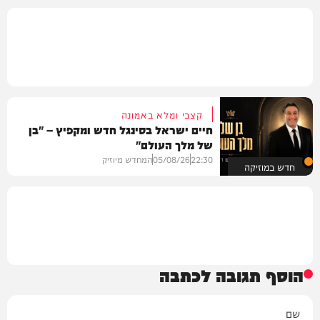
קצבי ומלא באמונה
חיים ישראל בסינגל חדש ומקפיץ – "בן
של מלך העולם"
22:30
05/08/26
המחדש מיוזיק
חדש במוזיקה
הוסף תגובה לכתבה
שם