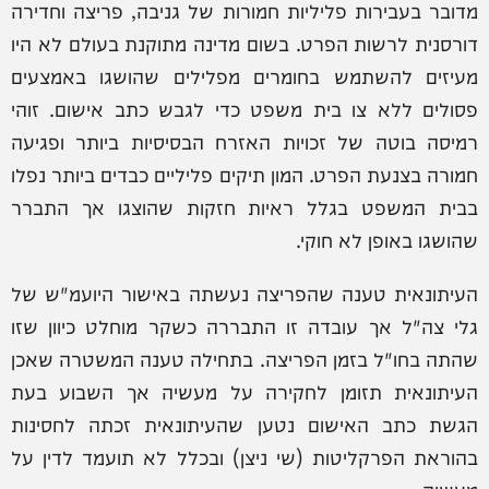
מדובר בעבירות פליליות חמורות של גניבה, פריצה וחדירה
דורסנית לרשות הפרט. בשום מדינה מתוקנת בעולם לא היו
מעיזים להשתמש בחומרים מפלילים שהושגו באמצעים
פסולים ללא צו בית משפט כדי לגבש כתב אישום. זוהי
רמיסה בוטה של זכויות האזרח הבסיסיות ביותר ופגיעה
חמורה בצנעת הפרט. המון תיקים פליליים כבדים ביותר נפלו
בבית המשפט בגלל ראיות חזקות שהוצגו אך התברר
שהושגו באופן לא חוקי.
העיתונאית טענה שהפריצה נעשתה באישור היועמ"ש של
גלי צה"ל אך עובדה זו התבררה כשקר מוחלט כיוון שזו
שהתה בחו"ל בזמן הפריצה. בתחילה טענה המשטרה שאכן
העיתונאית תזומן לחקירה על מעשיה אך השבוע בעת
הגשת כתב האישום נטען שהעיתונאית זכתה לחסינות
בהוראת הפרקליטות (שי ניצן) ובכלל לא תועמד לדין על