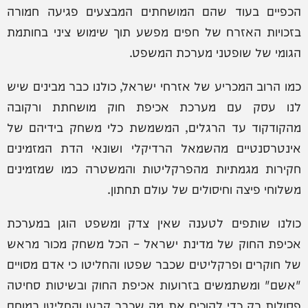
הכפיים בעוד שהם המושחתים המבצעים פגיעה חמורה
בזכויות האזרח של חפים מפשע תוך שימוש ציני בחותמת
הגומי של שופטני מערכת המשפט.
כמו הרוב המכריע של אזרחי ישראל, כולנו כבר מבינים שיש
לנו עסק עם מערכת אכיפת חוק מושחתת ורקובה
מהקודקוד עד הרגלים, המשמשת כלי משחק בידיהם של
אינטרסנטיים מהשמאל הרדיקלי ושונאי הדת המזמינים
חקירות מגמתיות מהפרקליטות והמשטרה כמו שמזמינים
משלוחי פיצה וחיסולים של עולם תחתון.
כולנו שותפים לטענה שאין צדק ומשפט הוגן במערכת
אכיפת החוק של מדינת ישראל – הכל משחק מכור מראש
של חוקרים ופרקליטים שכבר שפטו והחליטו כי אדם מסויים
"אשם" ומשתמשים בזרועות אכיפת החוק ובשיטות סחיטה
פסולות רק כדי להוכיח את מה שכבר קבעו והחליטו במוחם