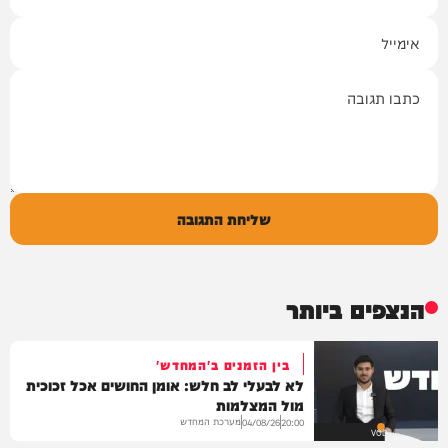
אימייל
תגובה
שליחת התגובה
הנצפים ביותר
בין הזמנים ב'המחדש'
לא לבעלי לב חלש: אומן החושים אכל זכוכית
מול המצלמות
מערכת המחדש
04/08/26
20:00
VOD