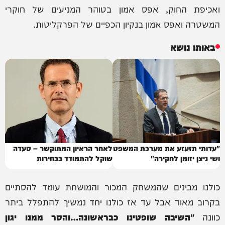
ואכיפת החוק, אפס אמון בטוהר המניעים של חוקרי
המשטרה ואפס אמון בנקיון הכפיים של הפרקליטות.
באותו נושא
"עדותי תזעזע את מערכת המשפט
לאחר הראיון המתוקשר – סעדה
ושי ניצן יזומן לחקירה"
שוקל להתמודד בבחירות
כולנו מבינים שהמשחק המכור והמושחת עומד להסתיים
בקרוב מאוד אבל עד אז כולנו יחד נמשיך להתפלל ביתר
כוונה
"
השיבה שופטינו כבראשונה
…
והסר ממנו יגון