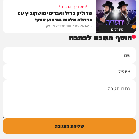
"וחסדיך הרבים"
שרוליק ברזל ואברימי מושקוביץ עם
מקהלת מלכות בביצוע סוחף
14:17
06/08/26
המחדש מיוזיק
סינגלים
הוסף תגובה לכתבה
שם
אימייל
תגובה
שליחת התגובה