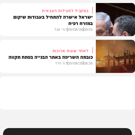
במקביל לפעילות הצבאית
ישראל אישרה להתחיל בעבודות שיקום
במזרח רפיח
חרדים
08:55
09/08/26
דודי סגל
לאחר שעות ארוכות
כובתה השריפה באתר הבנייה בפתח תקווה
חדשות
08:36
09/08/26
דוד חדד
חדשות