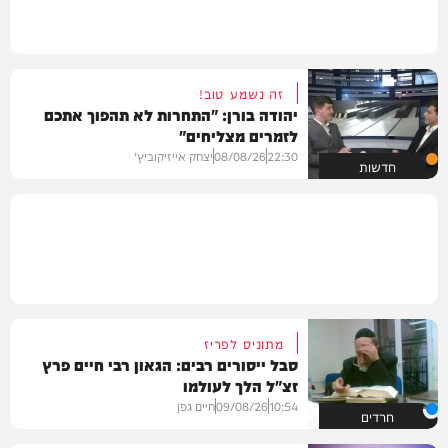
זה נשמע טוב!
יהודה בורן: "התחרות לא תהפוך אתכם
לזמרים מצליחים"
22:30
08/08/26
יצחק אייזיקוביץ'
חדשות
מתוניס לפריז
סבל ייסורים רבים: הגאון רבי חיים פרץ
זצ"ל הלך לעולמו
10:54
09/08/26
חיים גפן
חרדים