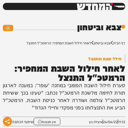
המחדש
0%
צבא וביטחון
דף הבית
צבא וביטחון
לאחר חילול השבת המחפיר: הרמטכ"ל התנצל
חילל שבת והתנצל
לאחר חילול השבת המחפיר:
הרמטכ"ל התנצל
סערת חילול השבת הפומבי במחנה 'עופר': במענה לארגון
תורת לחימה מלשכת הרמטכ"ל נכתב: "טעינו בכך ששיחת
הרמטכ"ל צולמה ושודרה לאחר כניסת השבת. הרמטכ"ל
הביע את התנצלותו בפני מפקדי וחיילי הגדוד"
שיתוף הכתבה
11:12
24/04/22
איצלה כץ
אין תגובות