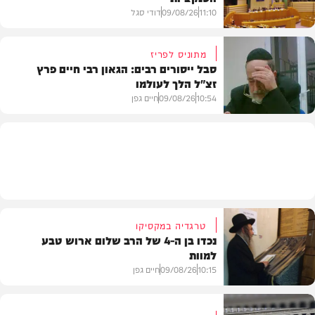
11:10
09/08/26
דודי סגל
מתוניס לפריז
סבל ייסורים רבים: הגאון רבי חיים פרץ
זצ"ל הלך לעולמו
חדשות
10:54
09/08/26
חיים גפן
חרדים
טרגדיה במקסיקו
נכדו בן ה-4 של הרב שלום ארוש טבע
למוות
10:15
09/08/26
חיים גפן