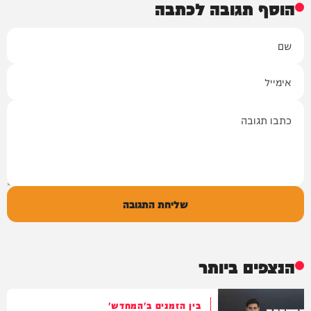
הוסף תגובה לכתבה
שם
אימייל
תגובה
שליחת התגובה
הנצפים ביותר
בין הזמנים ב'המחדש'