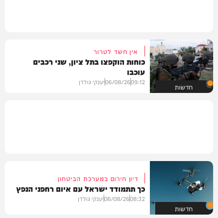
אין חשד לטרור
כוחות הוקפצו בתל ציון, שני רכבים
עוכבו
09:12
06/08/26
יענקי גולדן
חדשות
דיון חירום במערכת הביטחון
כך תתמודד ישראל עם איום רחפני הנפץ
08:32
06/08/26
יענקי גולדן
חדשות