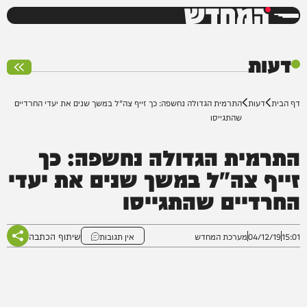
המחדש
0%
דעות
דף הבית
דעות
התרמית הגדולה נחשפה: כך זייף צה"ל במשך שנים את יעדי החרדיים
שהתגייסו
התרמית הגדולה נחשפה: כך
זייף צה"ל במשך שנים את יעדי
החרדיים שהתגייסו
שיתוף הכתבה
15:01
04/12/19
מערכת המחדש
אין תגובות