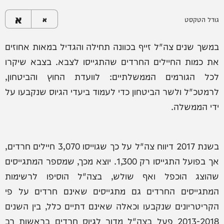
א
גודל הטקסט
א
במשך שנים צה"ל זייף בכוונה תחילה והגדיל במאות אחוזים
את כמות החיילים החרדים שהתגייסו לצבא. בצבא שיקרו
לכל הגורמים הממשלתיים: לוועדת החוץ והביטחון,
לרמטכ"ל ולשר הביטחון כדי לעמוד ביעדי הגיוס שנקבעו על
ידי הממשלה.
בשנת 2017 דיווח צה"ל על כך שגוייסו 3,070 חיילים חרדים,
אך בפועל התגייסו רק 1,300. יוצא מכך, שמספר המתגייסים
שהוצג הוכפל ואף שולש, בצה"ל הוסיפו לרשימות
המתגייסים החרדים גם מתגייסים שאינם חרדים על פי
הקריטריונים שנקבעו וכאלה שאינם דתיים כלל, בין השנים
2013-2018 פעל בצה"ל מדור לגיוס חרדים בראשות רב