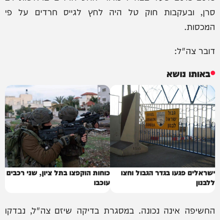
סרן, ובעקבות חוק טל היה לחץ לגייס חרדים על פי
המכסות.
דובר צה"ל:
באותו נושא
ישראלים פגעו בגדר הגבול וחצו
כוחות הוקפצו בתל ציון, שני רכבים
ללבנון
עוכבו
החשיפה אינה נכונה. במסגרת בדיקה שיזם צה"ל, נבדקו