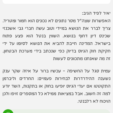
יאיר לפיד הגיב:
‏האפשרות שצה"ל מסר נתונים לא נכונים הוא חמור ומטריד.
צריך לברר את הנושא במיידי וטוב עשה חברי גבי אשכנזי
שכינס דיון דחוף בנושא. השווין בנטל הוא פצע פתוח
בישראל. המדינה חייבת להביא את הנושא לסיומו על ידי
חקיקת חוק הגיוס בדיוק כפי שנכתב בידי מערכת הבטחון.
זה מה שאנחנו מתכוונים לעשות
עמית סגל על החשיפה – עכשיו ברור על איזה שקר ענק
נשענה ההידרדרות לבחירות פעמיים: החרדים וליברמן
התקוטטו אם יעדי הגיוס יופיעו בחוק או בתקנות, השד יודע
למה זה חשוב. אבל במציאות ממילא כל המספרים זויפו ולכן
הויכוח לא רלבנטי.