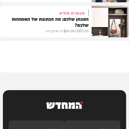
מעצבים מחדש
המבחן שלכם: מה הכתובת של המפתחות
שלכם?
חרדים
13:00
06/08/26
גיטי שיינברגר
עיצוב הבית
המחדש