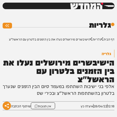
המחדש
0%
גלריות
דף הבית
גלריות
הישיבשרים מירושלים נעלו את בין הזמנים בלטרון עם הראשל"צ
גלריה
הישיבשרים מירושלים נעלו את
בין הזמנים בלטרון עם
הראשל"צ
אלפי בני ישיבות השתתפו במעמד סיום הבין הזמנים שנערך
בלטרון בהשתתפות הראשל"צ ובכירי שס
שיתוף הכתבה
12:18
28/04/22
איצלה כץ
אין תגובות