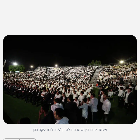
מעמד סיום בין הזמנים בלטרון // צילום: יעקב כהן