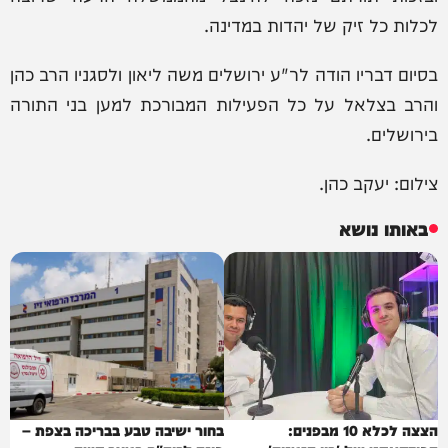
לכלות כל זיק של יהדות במדינה.
בסיום דבריו הודה לר"ע ירושלים משה ליאון ולסגניו הרב כהן
והרב בצלאל על כל הפעילות המבורכת למען בני התורה
בירושלים.
צילום: יעקב כהן.
באותו נושא
הצצה לכלא 10 מבפנים:
בחור ישיבה טבע בבריכה בצפת –