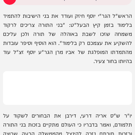
הראש"ל הגר"י יוסף חיזק ועודד את בני הישיבות להתמיד
בלימוד בזמן קיץ הבעל"ט: "בני התורה צריכים לרקוד
משמחה שזכו לשבת באוהלה של תורה ולכן עליכם
להשקיע את עצמכם רק בלימוד". הוא הוסיף וסיפר עובדות
מהתמדתו המופלגת של אביו מרן הגר"ע יוסף זצ"ל עוד
בהיותו בחור צעיר.
יו"ר ש"ס אריה דרעי, דירבן את הבחורים לשקוד על
תלמודם, ואמר בדבריו כי העולם מתקיים בזכות בני התורה
ובזכות תורתם נזכה להינצל מהממשלה הרעה שרוצה