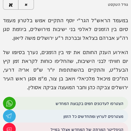
א
גודל הטקסט
א
במעמד הראש"ל הגר"י יוסף התקיים אמש בלטרון מעמד
סיום בין הזמנים לאלפי בני ישיבות מירושלים, ביוזמת סגן
רה"ע אברהם בצלאל ובברכת ר"ע ירושלים משה ליאון.
האירוע הענק החותם את ימי בין הזמנים, נערך בסיומו של
יום חוויתי לבני הישיבות, שהחליפו כוחות לקראת זמן קיץ
הבעל"ט, והתקיים בהשתתפות יו"ר ש"ס אריה דרעי,
הח"כים מיכאל מלכיאלי ויואב בן צור, מ"מ וסגן ראש העיר
ירושלים צביקה כהן וחבר המועצה צביקה אסולין.
הצטרפו לעדכונים חמים בקבוצת המחדש
מצטרפים לערוץ ומתחדשים כל הזמן
הניוזלייטר המרתק של המחדש אצלך במייל