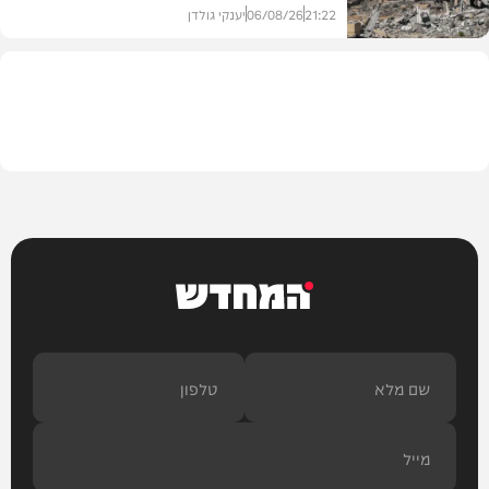
21:22
06/08/26
יענקי גולדן
צבא וביטחון
המחדש