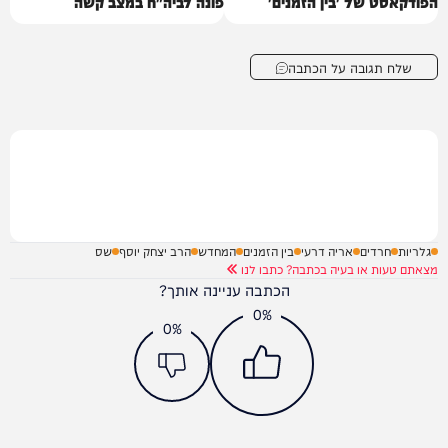
הפודקאסט של 'בין הזמנים'
פונה לביה"ח במצב קשה
שלח תגובה על הכתבה
גלריות
חרדים
אריה דרעי
בין הזמנים
המחדש
הרב יצחק יוסף
שס
מצאתם טעות או בעיה בכתבה? כתבו לנו
הכתבה עניינה אותך?
0%
0%