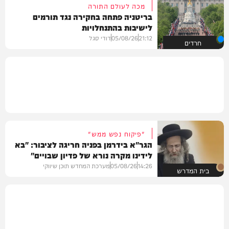
מכה לעולם התורה
בריטניה פתחה בחקירה נגד תורמים
לישיבות בהתנחלויות
21:12
05/08/26
דודי סגל
חרדים
"פיקוח נפש ממש"
הגר"א בידרמן בפניה חריגה לציבור: "בא
לידינו מקרה נורא של פדיון שבויים"
14:26
05/08/26
מערכת המחדש תוכן שיווקי
בית המדרש