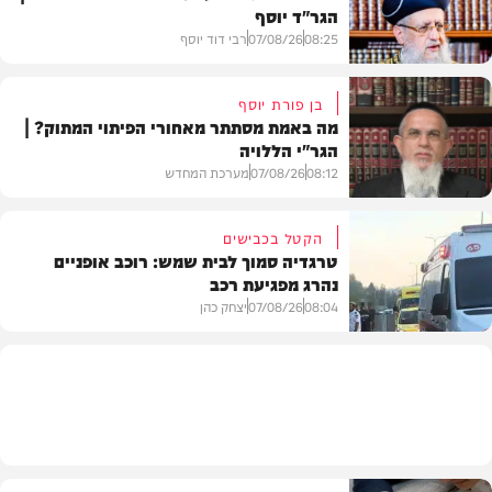
הגר"ד יוסף
08:25
07/08/26
רבי דוד יוסף
בן פורת יוסף
מה באמת מסתתר מאחורי הפיתוי המתוק? |
הגר"י הללויה
וידאו
08:12
07/08/26
מערכת המחדש
הקטל בכבישים
טרגדיה סמוך לבית שמש: רוכב אופניים
נהרג מפגיעת רכב
וידאו
08:04
07/08/26
יצחק כהן
בארץ