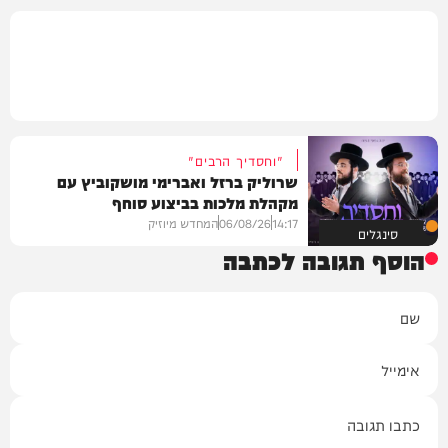
"וחסדיך הרבים"
שרוליק ברזל ואברימי מושקוביץ עם
מקהלת מלכות בביצוע סוחף
14:17
06/08/26
המחדש מיוזיק
סינגלים
הוסף תגובה לכתבה
שם
אימייל
תגובה