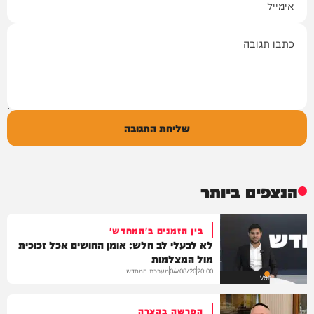
תגובה
שליחת התגובה
הנצפים ביותר
בין הזמנים ב'המחדש'
לא לבעלי לב חלש: אומן החושים אכל זכוכית
מול המצלמות
מערכת המחדש
04/08/26
20:00
VOD
הפרשה בקצרה