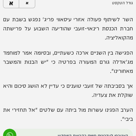
א
גודל הטקסט
א
השר לשיתוף פעולה אזורי עיסאווי פריג' נפגש בשבת עם
חברת הכנסת רינאוי-זועבי שהודיעה השבוע על פרישתה
מהקואליציה.
הפגישה בין השניים ארכה כשעתיים, ובסיומה אמר למוחמד
מג'אדלה גורם המעורה בפרטיה כי "יש הבנות והמשבר
מאחורינו".
אך בסביבתה של זועבי טוענים כי עדיין לא הושג סיכום והיא
שוקלת את צעדיה.
הערב הפגינו עשרות מול ביתה עם שלטים "אל תחזירי את
ביבי".
הצטרפו לעדכונים חמים בקבוצת המחדש