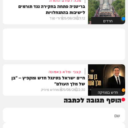
בריטניה פתחה בחקירה נגד תורמים
לישיבות בהתנחלויות
21:12
05/08/26
דודי סגל
חרדים
קצבי ומלא באמונה
חיים ישראל בסינגל חדש ומקפיץ – "בן
של מלך העולם"
22:30
05/08/26
המחדש מיוזיק
חדש במוזיקה
הוסף תגובה לכתבה
שם
אימייל