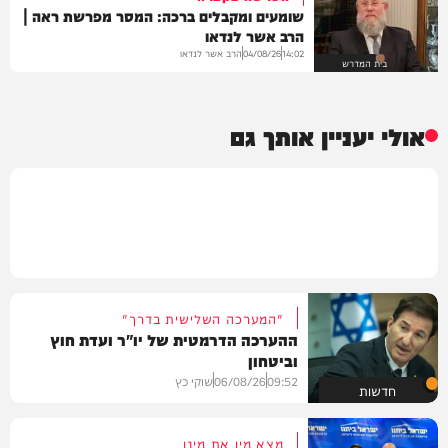
שומעים ומקבלים ברכה: המסר מפרשת ראה |
הרב אשר לנדאו
הרב אשר לנדאו
04/08/26
14:02
בית המדרש
אולי יעניין אותך גם
"המערכה השלישית בדרך"
ההערכה הדרמטית של יו"ר ועדת חוץ
וביטחון
09:52
06/08/26
שוקי כץ
חדשות
מצא מין את מינו