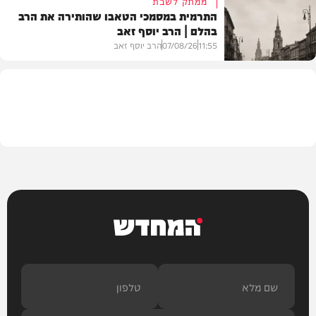
ממתק לשבת
התרמית במסמכי הטאבו שהותירה את הרב
בהלם | הרב יוסף זאב
דעות
11:55
07/08/26
הרב יוסף זאב
בית המדרש
המחדש