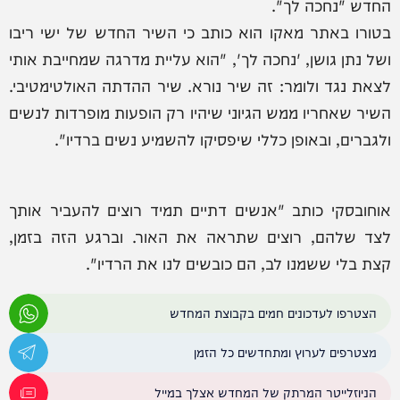
החדש "נחכה לך".
בטורו באתר מאקו הוא כותב כי השיר החדש של ישי ריבו
ושל נתן גושן, 'נחכה לך', "הוא עליית מדרגה שמחייבת אותי
לצאת נגד ולומר: זה שיר נורא. שיר ההדתה האולטימטיבי.
השיר שאחריו ממש הגיוני שיהיו רק הופעות מופרדות לנשים
ולגברים, ובאופן כללי שיפסיקו להשמיע נשים ברדיו".
אוחובסקי כותב "אנשים דתיים תמיד רוצים להעביר אותך
לצד שלהם, רוצים שתראה את האור. וברגע הזה בזמן,
קצת בלי ששמנו לב, הם כובשים לנו את הרדיו".
הצטרפו לעדכונים חמים בקבוצת המחדש
מצטרפים לערוץ ומתחדשים כל הזמן
הניוזלייטר המרתק של המחדש אצלך במייל