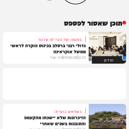
תוכן שאסור לפספס
במעונו של הגרי"מ שכטר
גדולי רבני ברסלב בכינוס הוקרה לראשי
ממשל אוקראינה
12:33
07/08/26
דודי סגל
חרדים
כשהאש בוערת!
הזיכרונות שלא יישכחו מהקעמפ
והתובנות בשנים שאחרי