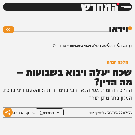
המחדש
0%
וידאו
דף הבית
וידאו
שכח יעלה ויבוא בשבועות – מה הדין?
הלכה יומית
שכח יעלה ויבוא בשבועות –
מה הדין?
ההלכה היומית מפי הגאון רבי בנימין חותה: והפעם דיני ברכת
המזון בחג מתן תורה
שיתוף הכתבה
07:36
30/05/22
אלימלך יונה
אין תגובות