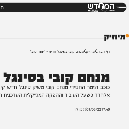
חדשות
מי
דש
ק
ף הבית
מיוזיק
מנחם קובי בסינגל חדש – "יותר טוב"
נחם קובי בסינגל חד
וכב הזמר החסידי מנחם קובי משיק סינגל חדש קייצי ואלקט
לחדד כשעל העיבוד וההפקה המוזיקלית העדכנית חתומים אי
17:4
01/06/22
זלמן לוי