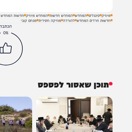
מיוזיק
סינגלים
המחדש
המחדש חדשות
המחדש מיוזיק
חדשות המחדש
חדשות חרדים המחדש
להורדה
מוזיקה חסידית
מנחם קובי
הכתבה עניינה א
0%
תוכן שאסור לפספס