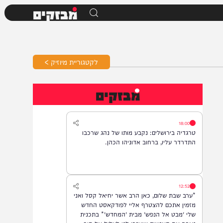
מבזקים
לקטגוריית מיוזיק >
מבזקים
18:00
טרגדיה בירושלים: נקבע מותו של נהג שרכבו
התדרדר עליו, ברחוב אדוניהו הכהן.
12:52
*ערב שבת שלום, כאן הרב אשר יחיאל קסל ואני
מזמין אתכם להצטרף אליי לפודקאסט החדש