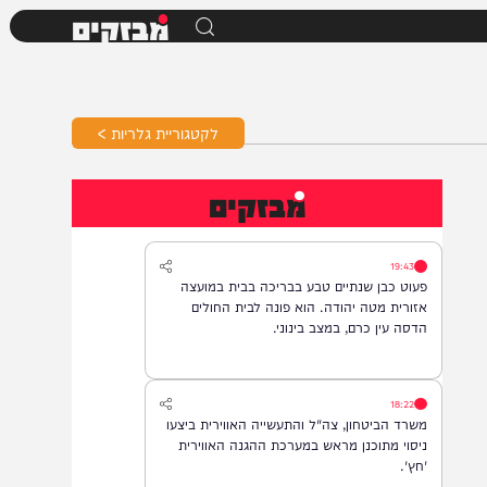
מבזקים
לקטגוריית גלריות >
מבזקים
19:43
פעוט כבן שנתיים טבע בבריכה בבית במועצה
אזורית מטה יהודה. הוא פונה לבית החולים
הדסה עין כרם, במצב בינוני.
18:22
משרד הביטחון, צה"ל והתעשייה האווירית ביצעו
ניסוי מתוכנן מראש במערכת ההגנה האווירית