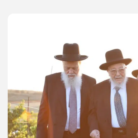
א
שיתוף הכתבה
א
אין תגובות