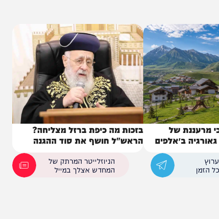
כתו לשמחה לאחר שנבצר ממנו להשתתף ולסדר את
ננת של
בזכות מה כיפת ברזל מצליחה?
יה ב״אלפים
הראש"ל חושף את סוד ההגנה
הניוזלייטר המרתק של
המחדש אצלך במייל