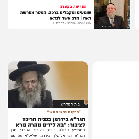
בה
הפרשה בקצרה
שומעים ומקבלים ברכה: המסר מפרשת
ראה | הרב אשר לנדאו
14:02
04/08/26
הרב אשר לנדאו
בית המדרש