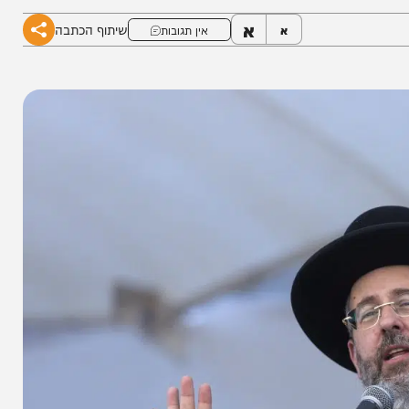
א
שיתוף הכתבה
א
אין תגובות