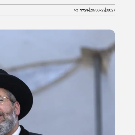
ומרת המעשה וחשיבות ערך השבת"
09:2
20/06/22
איצלה כץ