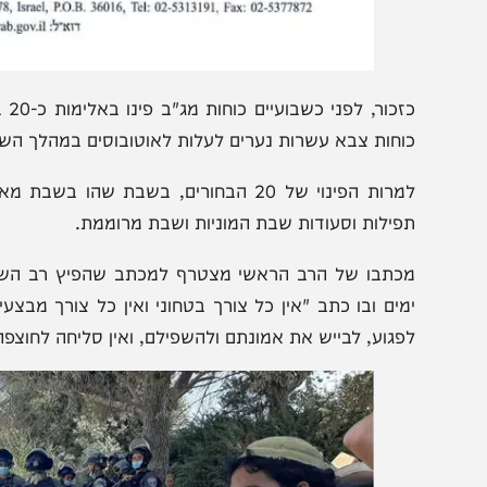
כזכור, לפני כש
וחות צבא עשרות נערים לעלות לאוטובוסים במהלך השבת, ולאחר
למרות הפינוי של 20 הבחורים, בשבת שהו בשבת מ
פילות וסעודות שבת המוניות ושבת מרוממת.
כתבו של הרב הראשי מצטרף למכתב שהפיץ רב השומרון וראש