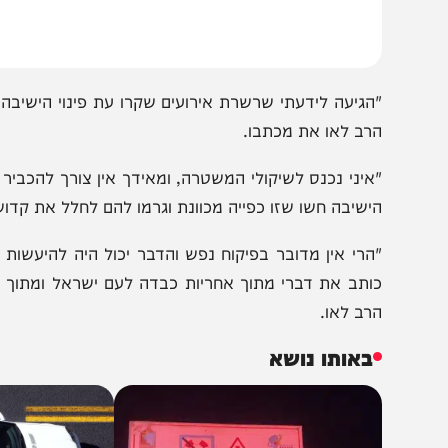
ישראלית".
הגיעה לידעתי שרשרת אירועים שקרו עת פינוי הישיבה בחומ
רב לאו את מכתבו.
איני נכנס לשיקולי המשטרה, ומאידך אין צורך להכביר במילי
ישיבה חשו שזו כפייה מכוונת וגרמו להם לחלל את קדושת השב
הרי אין מדובר בפיקוח נפש והדבר יכול היה להיעשות מבלי
ותב את דברי מתוך אחריות כבדה לעם ישראל ומתוך ידיעה ש
רב לאו.