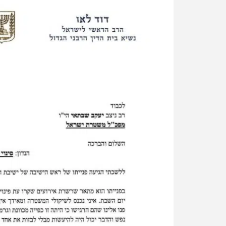
הצטרפו לעדכונים חמים
מצטרפים לערוץ
בקבוצת המחדש
ומתחדשים כל הזמן
שבת היא אות ברית בין הבורא לעמו ושמירה על קדושתה היא 