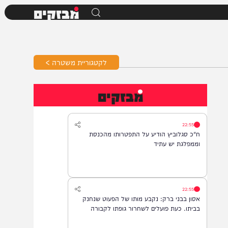
מבזקים
לקטגוריית משטרה >
מבזקים
22:55
ח"כ סגלוביץ הודיע על התפטרותו מהכנסת
וממפלגת יש עתיד
22:55
אסון בבני ברק: נקבע מותו של הפעוט שנחנק
בביתו. כעת פועלים לשחרור גופתו לקבורה