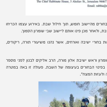
בועיים כוחות מג"ב פינו באלימות כ-20 בחורים מהיישוב חומש, תוך חילול שבת. באירוע עצמו הכריחו
 מכן פינו אותם ליישוב שבי שומרון הסמוך.
אות בחורי ישיבה ואורחים, אשר נהנו משיעורי תורה, ריקודים,
 ישיבת אלון מורה, הרב אליקים לבנון לפני מספר