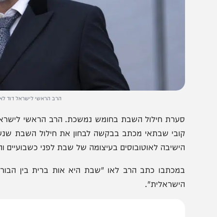
הרב הראשי לישראל דוד לאו | צילום: Olivier Fitoussi/Flash90
ערת חילול השבת בחומש נמשכת. הרב הראשי לישראל ואב בי
ובי שבתאי מכתב בבקשה לבחון את חילול השבת שנעשה בחו
ישיבה לאוטובוסים בעיצומה של שבת לפני כשבועיים והסיעו או
מכתבו כתב הרב לאו "שבת היא אות ברית בין הבורא לעמ