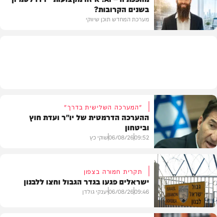
בשנים הקרובות?
מדיני
מערכת המחדש תוכן שיווקי
תוכן שיווקי
"המערכה השלישית בדרך"
ההערכה הדרמטית של יו"ר ועדת חוץ
וביטחון
09:52
06/08/26
שוקי כץ
תקרית חמורה בצפון
ישראלים פגעו בגדר הגבול וחצו ללבנון
חדשות
09:46
06/08/26
יענקי גולדן