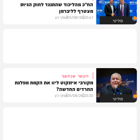
הח"כ מהליכוד שהתנגד לחוק הגיוס
מצטרף לליברמן
20:47
05/08/26
שוקי כץ
פוליטי
הקשר שנחשף
מקורבי איזנקוט ליוו את הקמת מפלגת
החרדים החדשה?
20:30
05/08/26
שוקי כץ
פוליטי