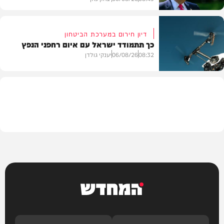
דיון חירום במערכת הביטחון
כך תתמודד ישראל עם איום רחפני הנפץ
חדשות
08:32
06/08/26
יענקי גולדן
חדשות
המחדש