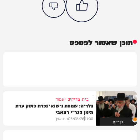
תוכן שאסור לפספס
בית צדיקים יעמוד
גלריה: שמחת נישואי נכדת פוסק עדת
תימן הגר"י רצאבי
11:00
05/08/26
חיים גפן
גלריות