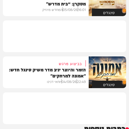
מסקרן: “בית מדרש"
16:01
05/08/26
המחדש מיוזיק
סינגלים
בביצוע מרגש
הזמר והיוצר יניב מדר משיק סינגל חדש:
"אמונה למרחקים"
22:49
04/08/26
יוחאי דנינו
סינגלים
כתבות נוספות