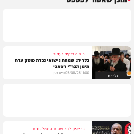
בית צדיקים יעמוד
גלריה: שמחת נישואי נכדת פוסק עדת
תימן הגר"י רצאבי
11:00
05/08/26
חיים גפן
גלריות
בריאיון לתקשורת הממלכתית