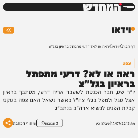
המחדש
0%
וידאו
דף הבית
וידאו
ראה או לא? דרעי מתפתל בראיון בגל"צ
צפו:
ראה או לא? דרעי מתפתל
בראיון בגל"צ
יו"ר שס, חבר הכנסת לשעבר אריה דרעי, מסתבך בראיון
אצל סגל ולמפל בגלי צה"ל כאשר נשאל האם צפה בטקס
קבלת הפנים לנשיא ארה"ב בנתב"ג
שיתוף הכתבה
13:44
14/07/22
איצלה כץ
3 תגובות