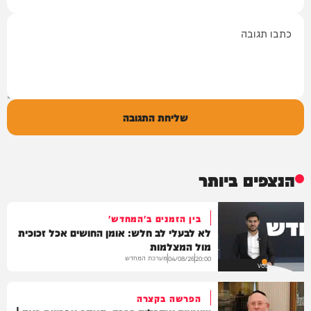
תגובה
שליחת התגובה
הנצפים ביותר
בין הזמנים ב'המחדש'
לא לבעלי לב חלש: אומן החושים אכל זכוכית
מול המצלמות
מערכת המחדש
04/08/26
20:00
VOD
הפרשה בקצרה