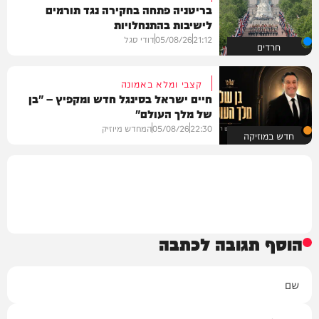
בריטניה פתחה בחקירה נגד תורמים
לישיבות בהתנחלויות
21:12
05/08/26
דודי סגל
חרדים
קצבי ומלא באמונה
חיים ישראל בסינגל חדש ומקפיץ – "בן
של מלך העולם"
22:30
05/08/26
המחדש מיוזיק
חדש במוזיקה
הוסף תגובה לכתבה
שם
אימייל