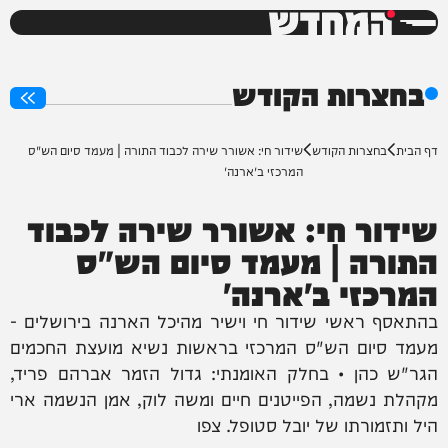
המחדש
0%
בחצרות הקודש
דף הבית
בחצרות הקודש
שידור חי: אשורר שירה לכבוד התורה | מעמד סיום הש"ס
המרכזי ב'ארנה'
שידור חי: אשורר שירה לכבוד
התורה | מעמד סיום הש"ס
המרכזי ב'ארנה'
בהתאסף ראשי שידור חי וישיר מהיכל הארנה בירושלים -
מעמד סיום הש"ס המרכזי בראשות נשיא מועצת החכמים
הגר"ש כהן • בחלק האומנתי: גדול הזמר אברהם פריד,
מקהלת נשמה, הפייטנים חיים ומשה לוק, אמן הנשמה ארי
היל ותזמורתו של יובל סטופל. צפו