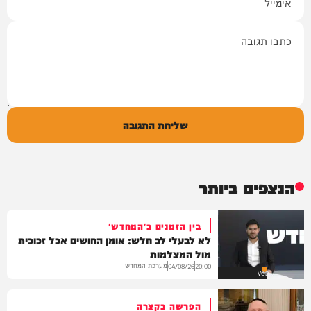
תגובה
שליחת התגובה
הנצפים ביותר
בין הזמנים ב'המחדש'
לא לבעלי לב חלש: אומן החושים אכל זכוכית
מול המצלמות
מערכת המחדש
04/08/26
20:00
VOD
הפרשה בקצרה