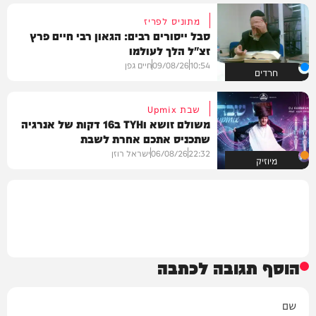
מתוניס לפריז
סבל ייסורים רבים: הגאון רבי חיים פרץ
זצ"ל הלך לעולמו
10:54
09/08/26
חיים גפן
חרדים
שבת Upmix
משולם זושא וTYH ב16 דקות של אנרגיה
שתכניס אתכם אחרת לשבת
22:32
06/08/26
ישראל רוזן
מיוזיק
הוסף תגובה לכתבה
שם