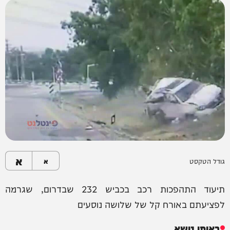
א
גודל הטקסט
א
תיעוד התהפכות רכב בכביש 232 שבדרום, שגרמה
לפציעתם באורח קל של שלושה נוסעים
באותו נושא