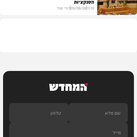
הסנקציות
חדשות
11:10
09/08/26
דודי סגל
חדשות
המחדש