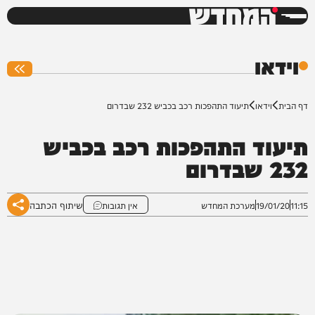
המחדש
0%
וידאו
דף הבית
וידאו
תיעוד התהפכות רכב בכביש 232 שבדרום
תיעוד התהפכות רכב בכביש
232 שבדרום
שיתוף הכתבה
11:15
19/01/20
מערכת המחדש
אין תגובות