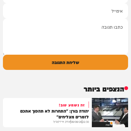
אימייל
תגובה
שליחת התגובה
הנצפים ביותר
זה נשמע טוב!
יהודה בורן: "התחרות לא תהפוך אתכם
לזמרים מצליחים"
יצחק אייזיקוביץ'
08/08/26
22:30
חדשות