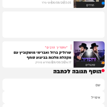
13:05
06/08/26
יוסי פלד
חרדים
"וחסדיך הרבים"
שרוליק ברזל ואברימי מושקוביץ עם
מקהלת מלכות בביצוע סוחף
14:17
06/08/26
המחדש מיוזיק
סינגלים
הוסף תגובה לכתבה
שם
אימייל
תגובה