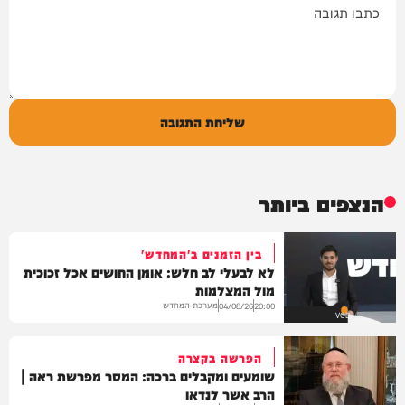
שליחת התגובה
הנצפים ביותר
בין הזמנים ב'המחדש'
לא לבעלי לב חלש: אומן החושים אכל זכוכית
מול המצלמות
מערכת המחדש
04/08/26
20:00
VOD
הפרשה בקצרה
שומעים ומקבלים ברכה: המסר מפרשת ראה |
הרב אשר לנדאו