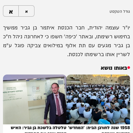
א
גודל הטקסט
א
יו"ר עוצמה יהודית, חבר הכנסת איתמר בן גביר ממשיך
בחימוש רשימתו, ובאתר 'כיפה' חשפו כי לאחרונה ניהל ח"כ
בן גביר מגעים עם תת אלוף במילואים צביקה פוגל ע"מ
לשריין אותו ברשימתו לכנסת.
באותו נושא
1958 שנה לחורבן הבית: 'המחדש'
טלטלה בלשכת בן גביר: האיש