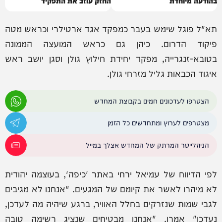
בהודעה מיוחדת
החזק עוזב את התפקיד
תא"ל פוגל שימש בעבר כמפקד אגד ארטילרי וכראש מטה
פיקוד הדרום. כיהן גם כראש המועצה הממונה
בטובא-זנגרייה, מפקד יחידת חילוץ גולן וסגן יושב ראש
איגוד הכבאות גליל מזרחי גולן.
הצטרפו לעדכונים חמים בקבוצת המחדש
מצטרפים לערוץ ומתחדשים כל הזמן
הניוזלייטר המרתק של המחדש אצלך במייל
לפי הדיווח של עמיאל ירחי באתר 'כיפה', בעוצמה יהודית
לא מיהרו לאשר את קיומם של המגעים. "אנחנו לא מגיבים
לגבי שמות שנזרקים בחלל האוויר, ברגע שיהיה מה לעדכן,
נעדכן" אמרו. "אנחנו מבטיחים שנציג רשימה טובה