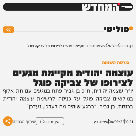
המחדש
0%
פוליטי
דף הבית
פוליטי
עוצמה יהודית מקיימת מגעים לצירופו של צביקה פוגל
בורסת השמות
עוצמה יהודית מקיימת מגעים
לצירופו של צביקה פוגל
יו"ר עוצמה יהודית, ח"כ בן גביר פתח במגעים עם תת אלוף
במילואים צביקה פוגל על כניסה לרשימת עוצמה יהודית
בכנסת. בן גביר: "ברגע שיהיה מה לעדכן, נעדכן"
שיתוף הכתבה
10:21
04/09/22
איצלה כץ
אין תגובות