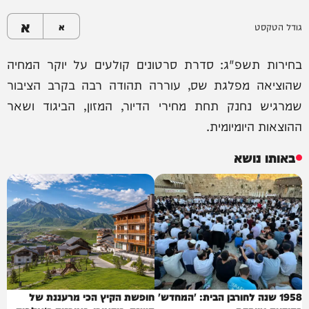
א
גודל הטקסט
א
בחירות תשפ"ג: סדרת סרטונים קולעים על יוקר המחיה
שהוציאה מפלגת שס, עוררה תהודה רבה בקרב הציבור
שמרגיש נחנק תחת מחירי הדיור, המזון, הביגוד ושאר
ההוצאות היומיומית.
באותו נושא
1958 שנה לחורבן הבית: 'המחדש'
חופשת הקיץ הכי מרעננת של