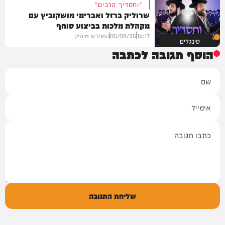
"וחסדיך הרבים"
שרוליק ברזל ואברימי מושקוביץ עם
מקהלת מלכות בביצוע סוחף
14:17
06/08/26
המחדש מיוזיק
סינגלים
הוסף תגובה לכתבה
שם
אימייל
תגובה
שליחת התגובה