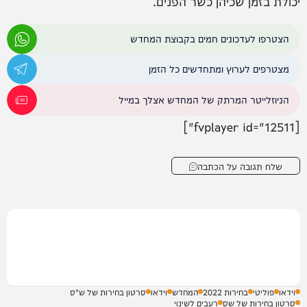
יכולת בזמן שכיהן כשר הפנים.
הצטרפו לעדכונים חמים בקבוצת המחדש
מצטרפים לערוץ ומתחדשים כל הזמן
הניוזלייטר המרתק של המחדש אצלך במייל
[fvplayer id="12511"]
שלח תגובה על הכתבה
וידאו
פוליטי
בחירות 2022
המחדש
וידאו
סרטון בחירות של ש"ס
סרטון בחירות של שס
רעבים לשינוי