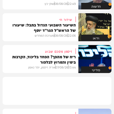
22:49
08/08/26
שוקי כץ
חדשות
שידור חי
השיעור השבועי הגדול בתבל: שיעורו
של הראש"ל הגר"ד יוסף
22:06
08/08/26
מערכת המחדש
וידאו
זיסמן מסכם שבוע
ריח של מהפך? הפחד בליכוד, הקרבות
בימין והמרוץ לבלפור
13:44
07/08/26
אריה זיסמן, יתד נאמן
פוליטי