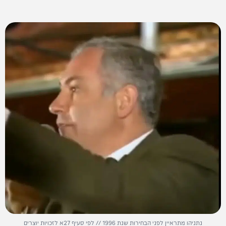
נתניהו מתראיין לפני הבחירות שנת 1996 // לפי סעיף 27א לזכויות יוצרים