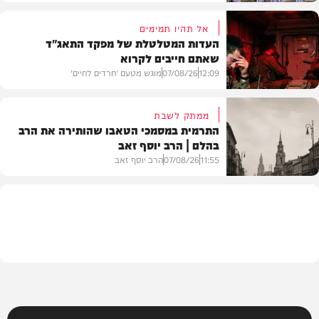
אל תהיו תמימים
העדות המטלטלת של מפקד התאג"ד
שאתם חייבים לקרוא
וידאו
12:09
07/08/26
מוגש מטעם 'חרדים לחיים'
ממתק לשבת
התרמית במסמכי הטאבו שהותירה את הרב
בהלם | הרב יוסף זאב
דעות
11:55
07/08/26
הרב יוסף זאב
בית המדרש