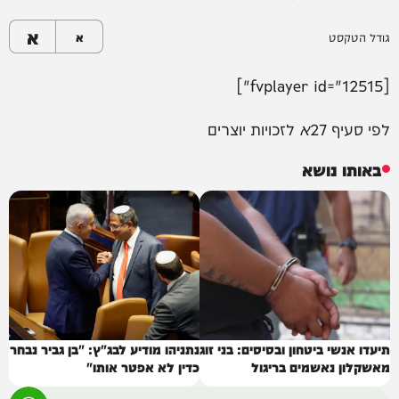
א
גודל הטקסט
א
[fvplayer id="12515"]
לפי סעיף 27
א
לזכויות יוצרים
באותו נושא
תיעדו אנשי ביטחון ובסיסים: בני זוג
נתניהו מודיע לבג"ץ: "בן גביר נבחר
מאשקלון נאשמים בריגול
כדין לא אפטר אותו"