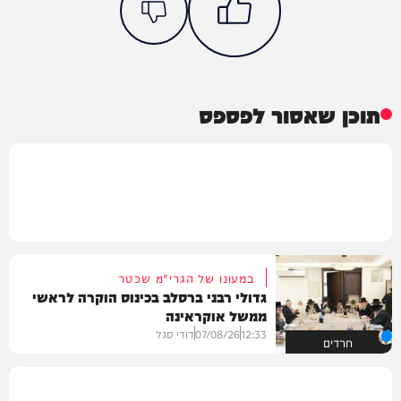
תוכן שאסור לפספס
במעונו של הגרי"מ שכטר
גדולי רבני ברסלב בכינוס הוקרה לראשי
ממשל אוקראינה
12:33
07/08/26
דודי סגל
חרדים