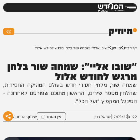
המחדש
0%
מיוזיק
דף הבית
מיוזיק
"שובו אליי": שמחה שור בלחן מרגש לחודש אלול
"שובו אליי": שמחה שור בלחן
מרגש לחודש אלול
שמחה שור, מלחין חסידי חדש בעולם המוזיקה החסידית,
שהלחין מספר שירים, והראשון מתוכם שפורסם לאחרונה -
הסינגל המקפיץ "ועל הכל".
שיתוף הכתבה
01:22
12/09/22
ישראל רוזן
אין תגובות