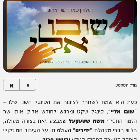
א
גודל הטקסט
א
כעת הוא שמח לשחרר לציבור את הסינגל השני שלו –
"
שובו אליי
", סינגל שקט ומרגש לחודש אלול, אותו שר
הזמר החסידי
משה שטעקעל
שמבצע זאת בצורה מעולה,
בליווי חברי מקהלת "
ידידים
" העולמית. על העיבוד המוזיקלי
הופקד המעבד החסידי הנודע
יהושע פריד
.