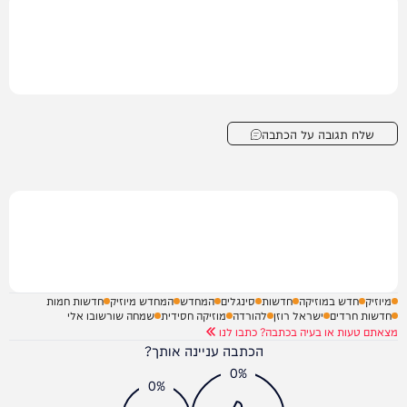
שלח תגובה על הכתבה
מיוזיק
חדש במוזיקה
חדשות
סינגלים
המחדש
המחדש מיוזיק
חדשות חמות
חדשות חרדים
ישראל רוזן
להורדה
מוזיקה חסידית
שמחה שורשובו אלי
מצאתם טעות או בעיה בכתבה? כתבו לנו
הכתבה עניינה אותך?
0%
0%