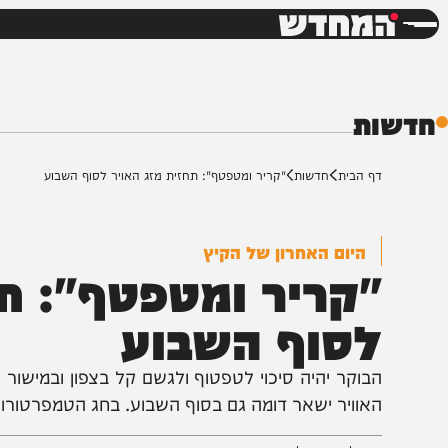
חדשות
דש
ת
ף הבית
חדשות
"קריר ומטפטף": תחזית מזג האויר לסוף השבוע
היום האחרון של הקיץ
קריר ומטפטף": תחזי
סוף השבוע
בוקר יהיה סיכוי לטפטוף ולגשם קל בצפון ובמישור החוף. כ
אוויר ישאר דומה גם בסוף השבוע. בחג הטמפרטורות יחזרו