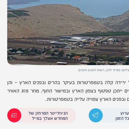
וד להב, רשות הטבע והגנים
דה קלה בטמפרטורות בעיקר בהרים ובפנים הארץ – והן
ן טפטוף בצפון הארץ ובמישור החוף. מחר מזג האוויר
ם הארץ צפוייה עלייה בטמפרטורות.