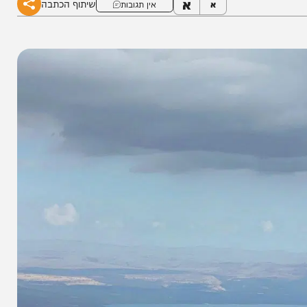
א
שיתוף הכתבה
א
אין תגובות