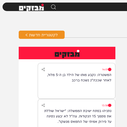
מבזקים
לקטגוריית חדשות >
מבזקים
14:01
המשטרה: נקבע מותו של הילד בן ה-5 מלוד,
לאחר שככה"נ נשכח ברכב
13:56
נתניהו בפתח ישיבת הממשלה: "ישראל שוללת
את מסמך 15 הנקודות. צה"ל לא יבצע נסיגה