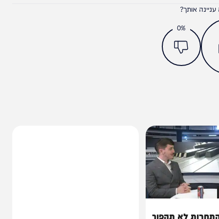
מצאתם טעות או בעיה בכתבה? כתבו לנו
ותך?
0%