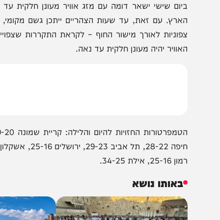
הצטרפו לעדכונים חמים
מצטרפים לערוץ
בקבוצת המחדש
ומתחדשים כל הזמן
יום שישי ישאר דומה עם מזג אוויר מעונן חלקית עד נאה. ת
ארץ. עם זאת, עד שעות הצהריים ייתכן גשם מקומי, ברובו ק
פוניות לאורך מישור החוף – לקראת התקררות שצפוייה בשבת.
אוויר יהיה מעונן חלקית עד נאה.
 25-16, אילת 34-25.