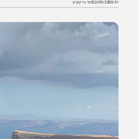
09:5
22/09/22
יוסי ברקוביץ