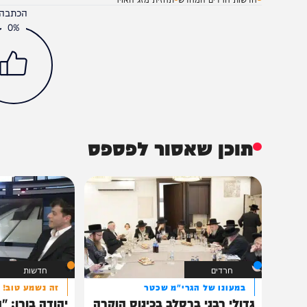
חדשות
מזג האוויר
המחדש
חדשות המחדש
חדשות חרדים
חדשות חרדים המחדש
תחזית מזג האויר
הכתבה עניינה א
0%
תוכן שאסור לפספס