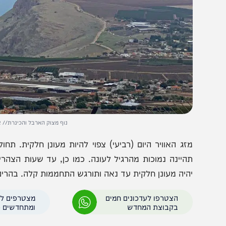
נוף מצוק הארבל והכינרת// צילום: נמר
זג האוויר היום (רביעי) צפוי להיות מעונן חלקית. תחול ירי
היינה נמוכות מהרגיל לעונה. כמו כן, עד שעות הצהריים ייתכ
היה מעונן חלקית עד נאה ותורגש התחממות קלה. בהרים ובפני