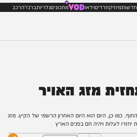
VOD
מיוזיק
חרדים
וידאו
מתכונים
גלריות
ברנז'ה
רכב
ת מזג האויר
מו כן, היום הוא היום האחרון הרשמי של הקיץ. מזג
 לעלות ויהיה חם בפנים הארץ