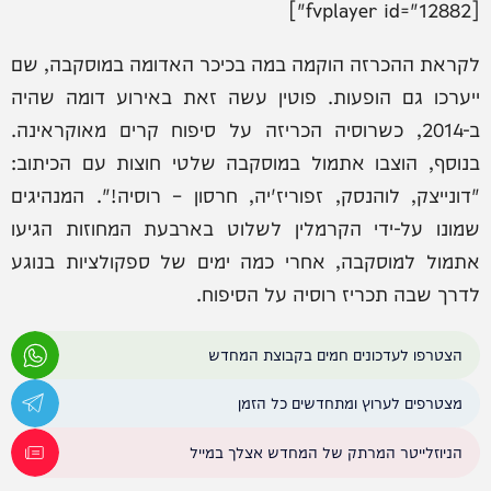
[fvplayer id="12882"]
לקראת ההכרזה הוקמה במה בכיכר האדומה במוסקבה, שם
ייערכו גם הופעות. פוטין עשה זאת באירוע דומה שהיה
ב-2014, כשרוסיה הכריזה על סיפוח קרים מאוקראינה.
בנוסף, הוצבו אתמול במוסקבה שלטי חוצות עם הכיתוב:
"דונייצק, לוהנסק, זפוריז'יה, חרסון – רוסיה!". המנהיגים
שמונו על-ידי הקרמלין לשלוט בארבעת המחוזות הגיעו
אתמול למוסקבה, אחרי כמה ימים של ספקולציות בנוגע
לדרך שבה תכריז רוסיה על הסיפוח.
הצטרפו לעדכונים חמים בקבוצת המחדש
מצטרפים לערוץ ומתחדשים כל הזמן
הניוזלייטר המרתק של המחדש אצלך במייל