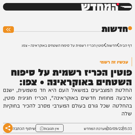
המחדש
0%
חדשות
דף הבית
חדשות
פוטין הכריז רשמית על סיפוח השטחים באוקראינה • צפו:
עכשיו זה רשמי
פוטין הכריז רשמית על סיפוח
השטחים באוקראינה • צפו:
החלטת המצביעים במשאל העם היא חד משמעית, ישנם
ארבעה מחוזות חדשים באוקראינה", הכריז חגיגית פוטין,
בהחלטה שכל גורם בעולם המערבי מסרב להכיר בחוקיות
שלה
שיתוף הכתבה
15:33
30/09/22
מערכת המחדש
אין תגובות