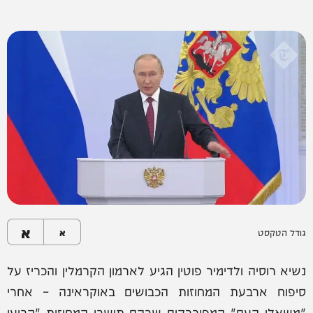
א
גודל הטקסט
א
נשיא רוסיה ולדימיר פוטין הגיע לארמון הקרמלין והכריז על
סיפוח ארבעת המחוזות הכבושים באוקראינה – אחרי
"משאלי העם" המפוברקים שבהם תושבי המחוזות "הביעו