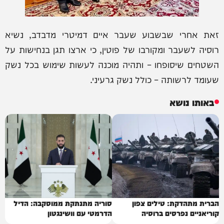
זאת אחרי שבשבוע שעבר איים דמיטרי מדבדב, נשיא
רוסיה לשעבר ומקורבו של פוטין, כי ארצו תגן בנחישות על
השטחים שיסופחו – ותהיה מוכנה לעשות שימוש בכל נשק
שעומד לרשותה – כולל נשק גרעיני.
באותו נושא
הברית מתהדקת: טילים צפון
סוריה מתנתקת ממוסקבה: הדיל
קוריאניים נפרסים ברוסיה
הדרמטי עם וושינגטון