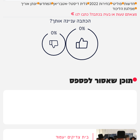
חדשות
פוליטי
בחירות 2022
גלית דיסטל-אטבריאן
המחדש
יונתן אוריך
מפלגת הליכוד
מצאתם טעות או בעיה בכתבה? כתבו לנו
הכתבה עניינה אותך?
0%
0%
תוכן שאסור לפספס
בית צדיקים יעמוד