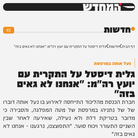
המחדש
0%
חדשות
דף הבית
חדשות
גלית דיסטל על התקרית עם יועץ רה"מ: "אנחנו לא גאים בזה"
נעל אותה במרפסת
גלית דיסטל על התקרית עם
יועץ רה"מ: "אנחנו לא גאים
בזה"
חברת הכנסת מהליכוד התייחסה לאירוע בו נעל אותה דוברו
של של נתניהו במרפסת של מטה המפלגה, והסבירה כי
מדובר בטריקת דלת ולא נעילה, שאירעה לאחר שבין
השניים התעורר ויכוח סוער. "התפוצצנו, נרגענו - אנחנו לא
גאים בזה"