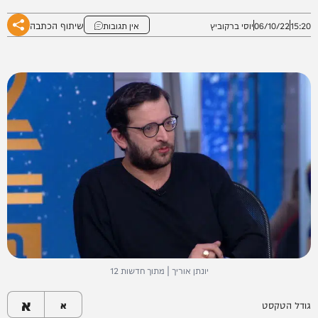
שיתוף הכתבה
15:20
06/10/22
יוסי ברקוביץ
אין תגובות
יונתן אוריך | מתוך חדשות 12
א
גודל הטקסט
א