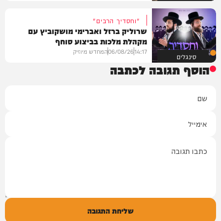
"וחסדיך הרבים"
שרוליק ברזל ואברימי מושקוביץ עם
מקהלת מלכות בביצוע סוחף
14:17
06/08/26
המחדש מיוזיק
סינגלים
הוסף תגובה לכתבה
שם
אימייל
תגובה
שליחת התגובה