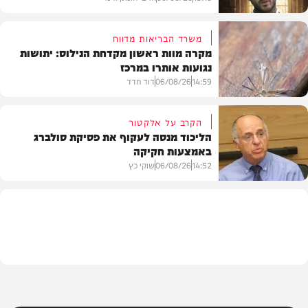
משרד הבריאות מדווח
מקרה מוות ראשון מקדחת הנילוס: יתושות
נגועות אותרו במרכז
הלכה
14:59
06/08/26
דוד חדד
הקרב על אלקטור
הליכוד מנסה לעקוף את פסיקת סולברג
באמצעות חקיקה
בריאות
14:52
06/08/26
שוקי כץ
פוליטי