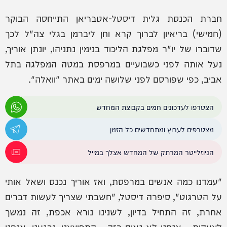
חברת הכנסת גלית דיסטל-אטבריאן התייחסה הבוקר
(חמישי) בריאיון לברוך קרא וחן ליברמן בגלי צה"ל לכך
שדוברו של יו"ר מפלגת הליכוד בנימין נתניהו, יונתן אוריך,
נעל אותה לפני כשבועיים במרפסת במטה המפלגה בתל
אביב, כפי שפורסם לפני שלושה ימים באתר "וואלה".
הצטרפו לעדכונים חמים בקבוצת המחדש
מצטרפים לערוץ ומתחדשים כל הזמן
הניוזלייטר המרתק של המחדש אצלך במייל
"עמדנו כמה אנשים במרפסת, ואז אוריך נכנס ושאל אותי
על הטרגוט", סיפרה דיסטל, "חשבתי שצריך לעשות דברים
אחרת, זה התחיל בדיון, לשנינו נורא אכפת, זה נמשך
לצעקות – אנחנו לא גאים בזה – התפוצצנו, נרגענו. אנחנו