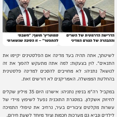
הדרישה הדרמטית של השרים
סמוטריץ' חושף: "חשבתי
וההבהרה של הגורם המדיני
להתפטר" – זו הסיבה שנשארתי
לשיטתך, אתה תהיה בעד מדינה אם הפלסטינים יקיימו את
התנאים". לוין בצעקות: למה אתה מתעקש להפוך את זה
לנושא? נתניהו: לא מחוייבים להסכים למדינה פלסטינית
בהחלטת הממשלה. האמריקנים לא דורשים זאת.
במקביל רה"מ בנימין נתניהו: אישרנו היום 35 מיליון שקלים
לחיזוק אשקלון. במסגרת התוכנית נפעל לשיפוץ מיידי של
עשרות מקלטים ציבוריים בעיר, נרחיב את טיפולי התמיכה
לילדים ונביא גם מערכות חכמות וציוד מיוחד לשעת חירום.