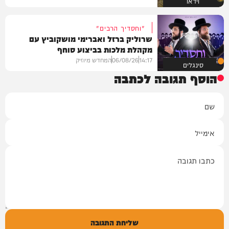
וידאו
"וחסדיך הרבים"
שרוליק ברזל ואברימי מושקוביץ עם
מקהלת מלכות בביצוע סוחף
14:17
06/08/26
המחדש מיוזיק
סינגלים
הוסף תגובה לכתבה
שם
אימייל
תגובה
שליחת התגובה