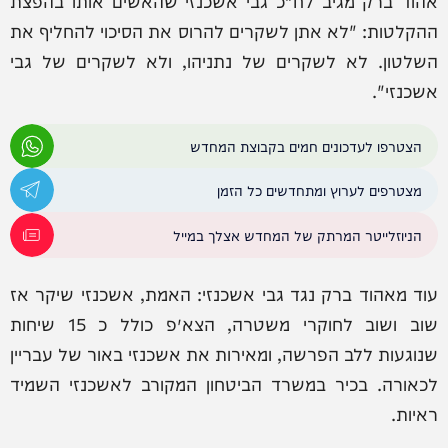
‏אהוד ברק מגיב לח"כ גבי אשכנזי שהאשים אותו בהפצת
ההקלטות: "לא אתן לשקרים להרוס את הסיכוי להחליף את
השלטון. לא לשקרים של נתניהו, ולא לשקרים של גבי
אשכנזי".
הצטרפו לעדכונים חמים בקבוצת המחדש
מצטרפים לערוץ ומתחדשים כל הזמן
הניוזלייטר המרתק של המחדש אצלך במייל
עוד מאהוד ברק נגד גבי אשכנזי: ‏האמת, אשכנזי שיקר אז
שוב ושוב לחוקרי משטרה, הצא״פ כולל כ 15 שיחות
שנוגעות ללב הפרשה, ומאירות את אשכנזי באור של עבריין
לכאורה. בכיר במשרד הביטחון המקורב לאשכנזי השמיד
ראיות.