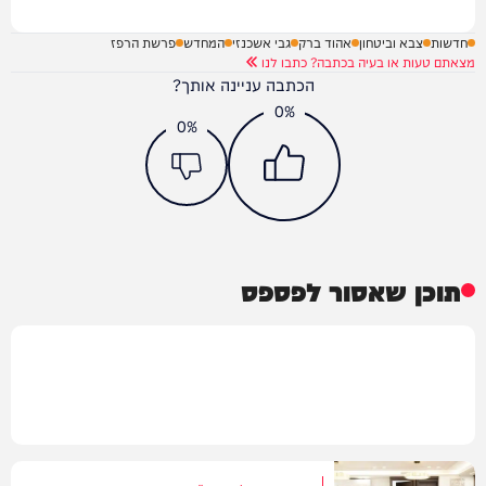
חדשות
צבא וביטחון
אהוד ברק
גבי אשכנזי
המחדש
פרשת הרפז
מצאתם טעות או בעיה בכתבה? כתבו לנו
הכתבה עניינה אותך?
0%
0%
תוכן שאסור לפספס