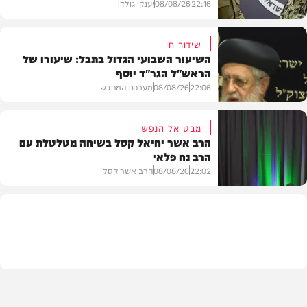
22:16
08/08/26
יענקי גולדן
שידור חי
השיעור השבועי הגדול בתבל: שיעורו של
הראש"ל הגר"ד יוסף
חדשות
22:06
08/08/26
מערכת המחדש
מבט אל הנפש
הרב אשר יחיאל קסל בשיחה מטלטלת עם
הרב נח פלאי
וידאו
22:02
08/08/26
הרב אשר קסל
חדשות