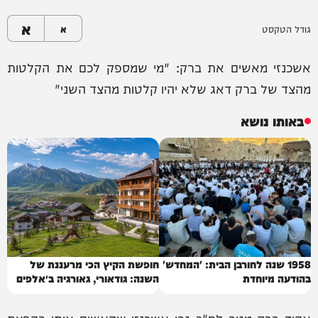
א
גודל הטקסט
א
אשכנזי מאשים את ברק: "מי שמספק לכם את הקלטות
מהצד של ברק דאג שלא יהיו קלטות מהצד השני"
באותו נושא
1958 שנה לחורבן הבית: 'המחדש'
חופשת הקיץ הכי מרעננת של
בהודעה מיוחדת
השנה: גודאורי, גאורגיה ב״אלפים
של הקווקז״