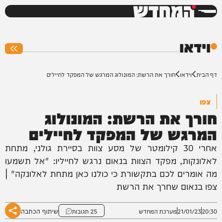
המחדש
0%
וידאו
דף הבית
וידאו
חורך את הרשת: המונולוג המרגש של המפקד לחיילים
צפו
חורך את הרשת: המונולוג
המרגש של המפקד לחיילים
אחרי 30 קילומטר של מסע צוות בסיירת גולני, מתחת
לאלונקות, מפקד הצוות בנאום נרגש לחייליו: "אל תשמעו
מה אומרים לכם בתקשורת כי כולנו כאן מתחת לאלונקה" |
צפו בנאום שחרך את הרשת
שיתוף הכתבה
20:30
21/01/23
מערכת המחדש
25 תגובות