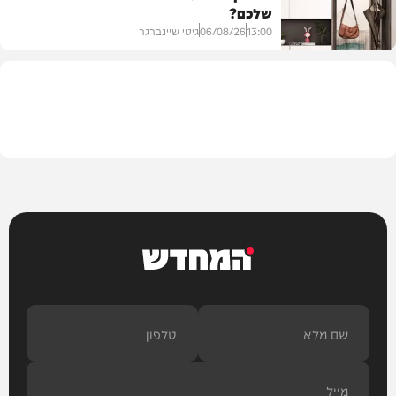
שלכם?
חרדים
13:00
06/08/26
גיטי שיינברגר
עיצוב הבית
המחדש