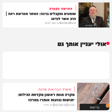
הפרשה בקצרה
שומעים ומקבלים ברכה: המסר מפרשת ראה |
הרב אשר לנדאו
הרב אשר לנדאו
04/08/26
14:02
בית המדרש
אולי יעניין אותך גם
משרד הבריאות מדווח
מקרה מוות ראשון מקדחת הנילוס:
יתושות נגועות אותרו במרכז
14:59
06/08/26
דוד חדד
בריאות