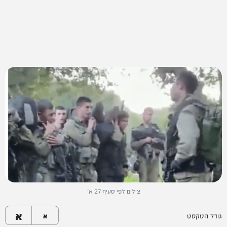
צילום לפי סעיף 27 א'
א
גודל הטקסט
א