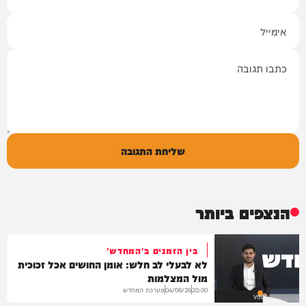
אימייל
תגובה
שליחת התגובה
הנצפים ביותר
בין הזמנים ב'המחדש'
לא לבעלי לב חלש: אומן החושים אכל זכוכית
מול המצלמות
מערכת המחדש
04/08/26
20:00
VOD