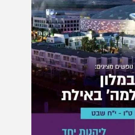
 חופשת קיץ
חדרים אחרונים לשבוע הבא:
תר מחופשה
חופשת הכל כלול במלון ג׳נסיס
טביליסי