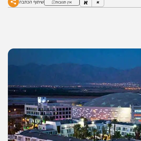
א
שיתוף הכתבה
א
אין תגובות