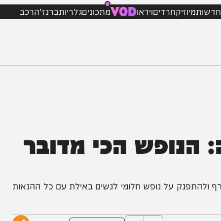
VOD
מיוזיק
חרדים
וידאו
מתכונים
גלריות
ברנז'ה
רכב
נופש הכי מדובר
התפנק על נופש חלומי לנשים באילת עם כל ההנאות