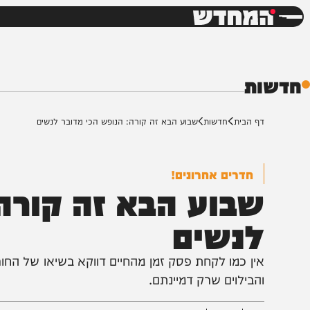
חדשות
דש
ת
ף הבית
חדשות
שבוע הבא זה קורה: הנופש הכי מדובר לנשים
חדרים אחרונים!
בוע הבא זה קורה: ה
נשים
ין כמו לקחת פסק זמן מהחיים דווקא בשיאו של החורף ול
הבילוים שרק דמיינתם.