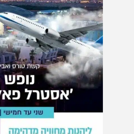
ופשות הכל כלול בטביליסי,
טלטלה בענף התיירות:
ודאורי ובטומי – והמקומות הולכים
באירופה כבר זולה יו
אוזלים
משפחתית בארץ