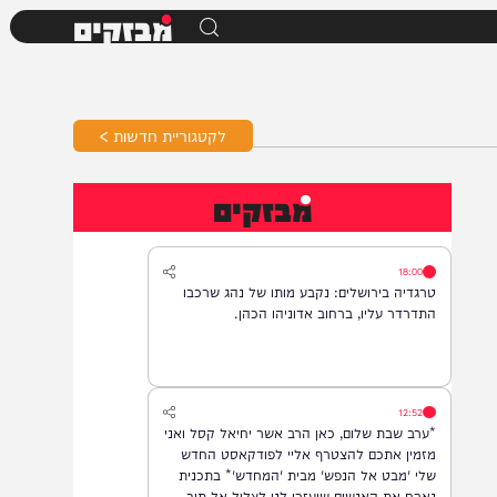
מבזקים
לקטגוריית חדשות >
מבזקים
18:00
טרגדיה בירושלים: נקבע מותו של נהג שרכבו
התדרדר עליו, ברחוב אדוניהו הכהן.
12:52
*ערב שבת שלום, כאן הרב אשר יחיאל קסל ואני
מזמין אתכם להצטרף אליי לפודקאסט החדש