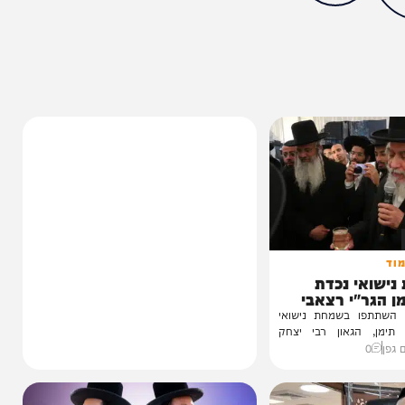
מצאתם טעות או בעיה בכתבה? כתבו לנו
ותך?
0%