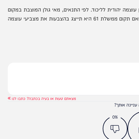
יהודית לליכוד. לפי התנאים, מאי גולן המוצבת במקום
34 לליכוד תשמש כחברת כנסת מטעם עוצמה יהודית, ואם תקום ממשלת 61 היא תייצג בהצבעות את מצביעי עוצמה