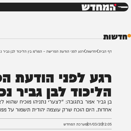
חדשות
דש
ת
ף הבית
חדשות
רגע לפני הודעת הפרישה – המו"מ בין הליכוד לבן גביר נכשל
גע לפני הודעת הפרי
ליכוד לבן גביר נכש
ן גביר אמר בתגובה: "לצערי נתניהו מוכיח שהוא לא מעונ
חדות. היום הוכח שרק עוצמה יהודית תשמור על ממשלת הי
12:0
01/03/20
מערכת המחדש