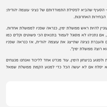
חירות. על פי הסיכום, גולן תייצג בהצבעותיה את
ת.
סוד הכנסת – הסעיף שהביא לפסילת התמודדותם של נציגי עוצמה יהודית:
ות האחרונות.
להיות ראש ממשלת ימין, כנראה שפניו לממשלת אחדות.
ניהו לא מסוגל לעמוד בתנאים הכי פשוטים וקלים כמו
רת נציגה שתייצג את עוצמה יהודית, אז כנראה שפניו
 ממשלת ימין".
 בניצחון הימין. עוד מנדט אחד לליכוד ואנחנו מנצחים
לח אם לא יעשה הכל כדי למנוע הקמת ממשלת שמאל