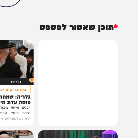
חדשות
פוליטי
בן גביר
המחדש
הכתבה עניינה א
0%
תוכן שאסור לפספס
גלריות