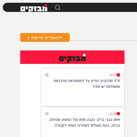
מבזקים
לקטגוריית חדשות >
מבזקים
22:55
ח"כ סגלוביץ הודיע על התפטרותו מהכנסת
וממפלגת יש עתיד
22:55
אסון בבני ברק: נקבע מותו של הפעוט שנחנק
בביתו. כעת פועלים לשחרור גופתו לקבורה