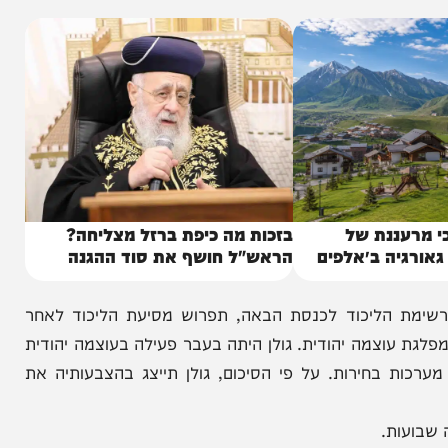
ן בכיר בליכוד שייצג את נתניהו:
ננת של
בזכות מה כיפת ברזל מצליחה?
יה ב״אלפים
הראש"ל חושף את סוד ההגנה
 גולן הממוקמת במקום ה 34 ברשימת הליכוד לכנסת הבאה, תפרוש מסיעת הליכוד לאחר
צמה יהודית. גולן היתה בעבר פעילה בעוצמה יהודית